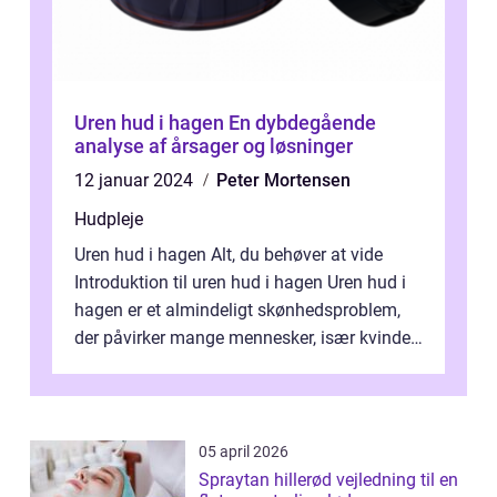
Uren hud i hagen En dybdegående
analyse af årsager og løsninger
12 januar 2024
Peter Mortensen
Hudpleje
Uren hud i hagen Alt, du behøver at vide
Introduktion til uren hud i hagen Uren hud i
hagen er et almindeligt skønhedsproblem,
der påvirker mange mennesker, især kvinder.
Det kan være både fysisk og p...
05 april 2026
Spraytan hillerød vejledning til en