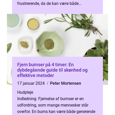
frustrerende, da de kan være både
smertefulde og give anledning til en markant
æste...
Fjern bumser på 4 timer: En
dybdegående guide til skønhed og
effektive metoder
17 januar 2024
Peter Mortensen
Hudpleje
Indledning: Fjernelse af bumser er en
udfordring, som mange mennesker står
overfor. En bums kan være både generende