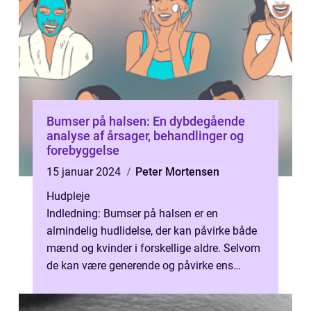
Bumser på halsen: En dybdegående
analyse af årsager, behandlinger og
forebyggelse
15 januar 2024
Peter Mortensen
Hudpleje
Indledning: Bumser på halsen er en
almindelig hudlidelse, der kan påvirke både
mænd og kvinder i forskellige aldre. Selvom
de kan være generende og påvirke ens
selvtillid, er det vigtigt at vide, at d...