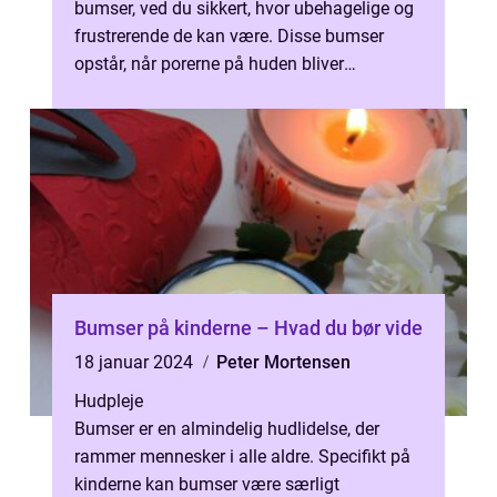
bumser, ved du sikkert, hvor ubehagelige og
frustrerende de kan være. Disse bumser
opstår, når porerne på huden bliver
tilstoppede med overskydende olie, død...
Bumser på kinderne – Hvad du bør vide
18 januar 2024
Peter Mortensen
Hudpleje
Bumser er en almindelig hudlidelse, der
rammer mennesker i alle aldre. Specifikt på
kinderne kan bumser være særligt