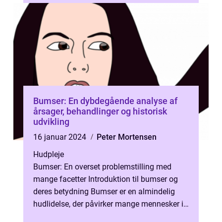
Bumser: En dybdegående analyse af
årsager, behandlinger og historisk
udvikling
16 januar 2024
Peter Mortensen
Hudpleje
Bumser: En overset problemstilling med
mange facetter Introduktion til bumser og
deres betydning Bumser er en almindelig
hudlidelse, der påvirker mange mennesker i
forskellige aldre og køn. Det er vig...