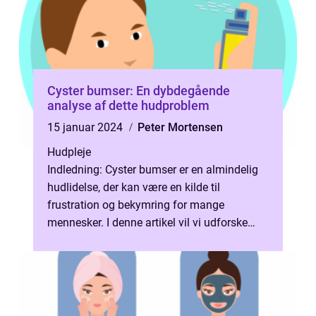
Cyster bumser: En dybdegående
analyse af dette hudproblem
15 januar 2024
Peter Mortensen
Hudpleje
Indledning: Cyster bumser er en almindelig
hudlidelse, der kan være en kilde til
frustration og bekymring for mange
mennesker. I denne artikel vil vi udforske
symptomerne, årsagerne og
behandlingsmuli...