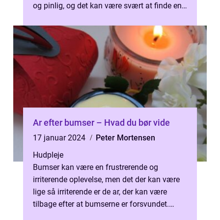
og pinlig, og det kan være svært at finde en
effektiv løsning, der kan fjerne den hu...
Ar efter bumser – Hvad du bør vide
17 januar 2024
Peter Mortensen
Hudpleje
Bumser kan være en frustrerende og
irriterende oplevelse, men det der kan være
lige så irriterende er de ar, der kan være
tilbage efter at bumserne er forsvundet.
Disse ar kan nogle gange være svære a...