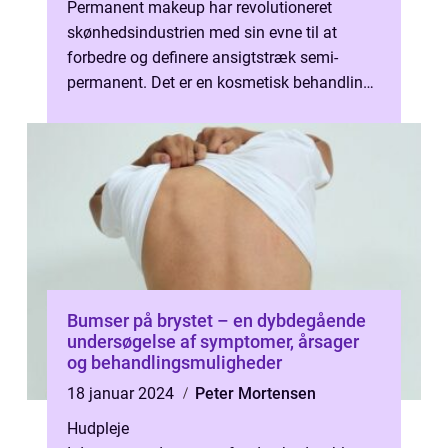
Permanent makeup har revolutioneret
skønhedsindustrien med sin evne til at
forbedre og definere ansigtstræk semi-
permanent. Det er en kosmetisk behandling,
der indebærer mikropigmentering, en form
for...
Bumser på brystet – en dybdegående
undersøgelse af symptomer, årsager
og behandlingsmuligheder
18 januar 2024
Peter Mortensen
Hudpleje