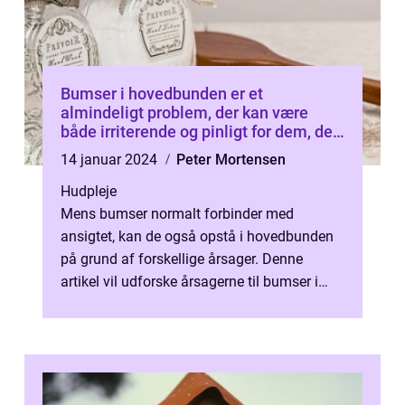
Bumser i hovedbunden er et
almindeligt problem, der kan være
både irriterende og pinligt for dem, der
oplever det
14 januar 2024
Peter Mortensen
Hudpleje
Mens bumser normalt forbinder med
ansigtet, kan de også opstå i hovedbunden
på grund af forskellige årsager. Denne
artikel vil udforske årsagerne til bumser i
hovedbunden, behandlingsmuligheder og
for...