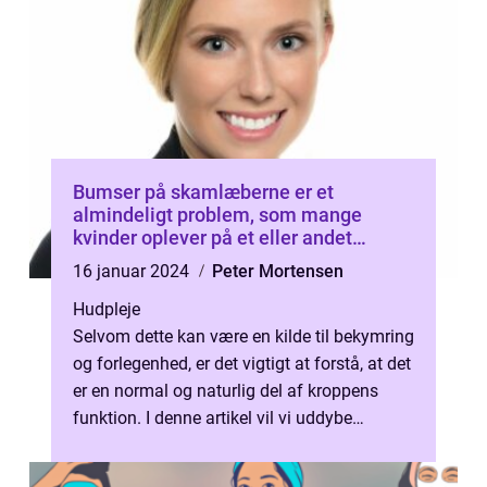
Bumser på skamlæberne er et
almindeligt problem, som mange
kvinder oplever på et eller andet
tidspunkt i deres liv
16 januar 2024
Peter Mortensen
Hudpleje
Selvom dette kan være en kilde til bekymring
og forlegenhed, er det vigtigt at forstå, at det
er en normal og naturlig del af kroppens
funktion. I denne artikel vil vi uddybe
området og dele informati...