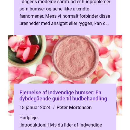
I dagens moderne samfund er hudproblemer
som bumser og acne ikke ukendte
fænomener. Mens vi normalt forbinder disse
urenheder med ansigtet eller ryggen, kan de
også opstå på brystet. Dette kan være fr...
Fjernelse af indvendige bumser: En
dybdegående guide til hudbehandling
18 januar 2024
Peter Mortensen
Hudpleje
[Introduktion] Hvis du lider af indvendige