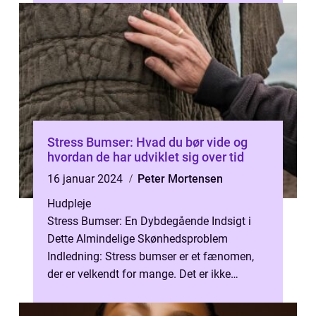
Stress Bumser: Hvad du bør vide og
hvordan de har udviklet sig over tid
16 januar 2024
Peter Mortensen
Hudpleje
Stress Bumser: En Dybdegående Indsigt i
Dette Almindelige Skønhedsproblem
Indledning: Stress bumser er et fænomen,
der er velkendt for mange. Det er ikke
ukendt, at stress kan påvirke vores helbred
ne...