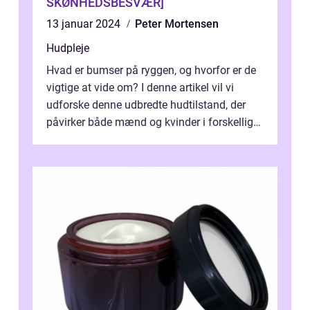
SKØNHEDSBESVÆR]
13 januar 2024
Peter Mortensen
Hudpleje
Hvad er bumser på ryggen, og hvorfor er de
vigtige at vide om? I denne artikel vil vi
udforske denne udbredte hudtilstand, der
påvirker både mænd og kvinder i forskellige
aldre. Vi vil se på, hvordan ...