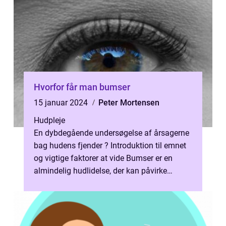
Hvorfor får man bumser
15 januar 2024
Peter Mortensen
Hudpleje
En dybdegående undersøgelse af årsagerne
bag hudens fjender ? Introduktion til emnet
og vigtige faktorer at vide Bumser er en
almindelig hudlidelse, der kan påvirke
mennesker i alle aldre og køn. De k...