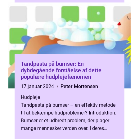
Tandpasta på bumser: En
dybdegående forståelse af dette
populære hudplejefænomen
17 januar 2024
Peter Mortensen
Hudpleje
Tandpasta på bumser – en effektiv metode
til at bekæmpe hudproblemer? Introduktion:
Bumser er et udbredt problem, der plager
mange mennesker verden over. I deres
søgen efter en effektiv løsning ...