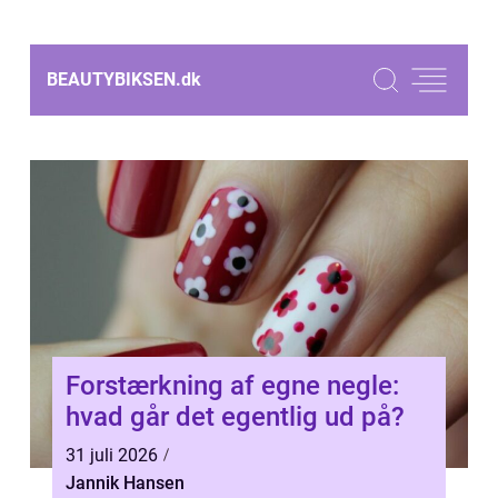
BEAUTYBIKSEN.
dk
Forstærkning af egne negle:
hvad går det egentlig ud på?
31 juli 2026
Jannik Hansen