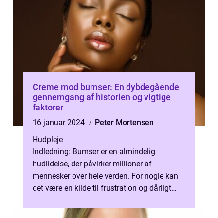
Creme mod bumser: En dybdegående
gennemgang af historien og vigtige
faktorer
16 januar 2024
Peter Mortensen
Hudpleje
Indledning: Bumser er en almindelig
hudlidelse, der påvirker millioner af
mennesker over hele verden. For nogle kan
det være en kilde til frustration og dårligt
selvværd. Heldigvis er der i dag en bre...