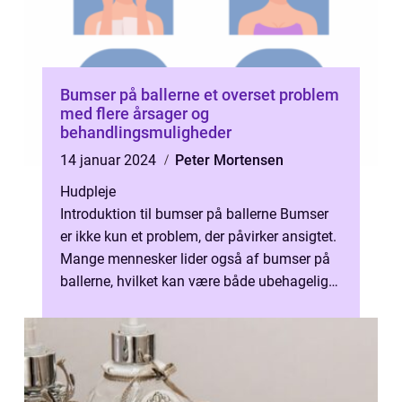
Bumser på ballerne et overset problem
med flere årsager og
behandlingsmuligheder
14 januar 2024
Peter Mortensen
Hudpleje
Introduktion til bumser på ballerne Bumser
er ikke kun et problem, der påvirker ansigtet.
Mange mennesker lider også af bumser på
ballerne, hvilket kan være både ubehageligt
og generende. Selvom dette...