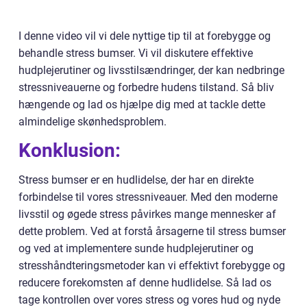
I denne video vil vi dele nyttige tip til at forebygge og
behandle stress bumser. Vi vil diskutere effektive
hudplejerutiner og livsstilsændringer, der kan nedbringe
stressniveauerne og forbedre hudens tilstand. Så bliv
hængende og lad os hjælpe dig med at tackle dette
almindelige skønhedsproblem.
Konklusion:
Stress bumser er en hudlidelse, der har en direkte
forbindelse til vores stressniveauer. Med den moderne
livsstil og øgede stress påvirkes mange mennesker af
dette problem. Ved at forstå årsagerne til stress bumser
og ved at implementere sunde hudplejerutiner og
stresshåndteringsmetoder kan vi effektivt forebygge og
reducere forekomsten af denne hudlidelse. Så lad os
tage kontrollen over vores stress og vores hud og nyde