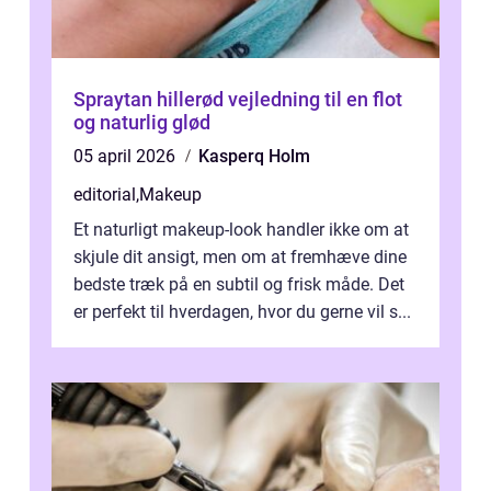
Spraytan hillerød vejledning til en flot
og naturlig glød
05 april 2026
Kasperq Holm
editorial
,
Makeup
Et naturligt makeup-look handler ikke om at
skjule dit ansigt, men om at fremhæve dine
bedste træk på en subtil og frisk måde. Det
er perfekt til hverdagen, hvor du gerne vil s...