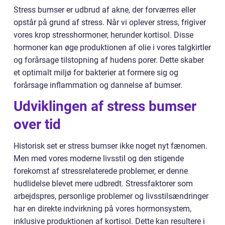
Stress bumser er udbrud af akne, der forværres eller
opstår på grund af stress. Når vi oplever stress, frigiver
vores krop stresshormoner, herunder kortisol. Disse
hormoner kan øge produktionen af olie i vores talgkirtler
og forårsage tilstopning af hudens porer. Dette skaber
et optimalt miljø for bakterier at formere sig og
forårsage inflammation og dannelse af bumser.
Udviklingen af stress bumser
over tid
Historisk set er stress bumser ikke noget nyt fænomen.
Men med vores moderne livsstil og den stigende
forekomst af stressrelaterede problemer, er denne
hudlidelse blevet mere udbredt. Stressfaktorer som
arbejdspres, personlige problemer og livsstilsændringer
har en direkte indvirkning på vores hormonsystem,
inklusive produktionen af kortisol. Dette kan resultere i