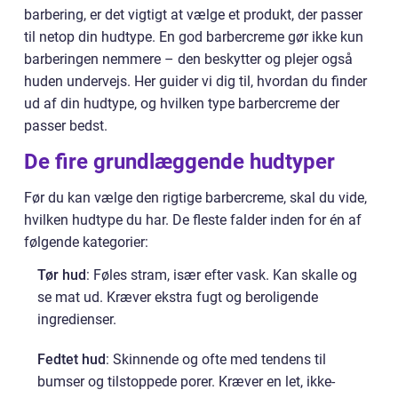
barbering, er det vigtigt at vælge et produkt, der passer
til netop din hudtype. En god barbercreme gør ikke kun
barberingen nemmere – den beskytter og plejer også
huden undervejs. Her guider vi dig til, hvordan du finder
ud af din hudtype, og hvilken type barbercreme der
passer bedst.
De fire grundlæggende hudtyper
Før du kan vælge den rigtige barbercreme, skal du vide,
hvilken hudtype du har. De fleste falder inden for én af
følgende kategorier:
Tør hud
: Føles stram, især efter vask. Kan skalle og
se mat ud. Kræver ekstra fugt og beroligende
ingredienser.
Fedtet hud
: Skinnende og ofte med tendens til
bumser og tilstoppede porer. Kræver en let, ikke-