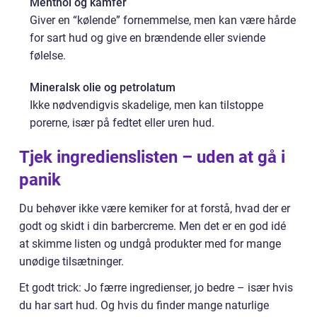
Menthol og kamfer
Giver en “kølende” fornemmelse, men kan være hårde
for sart hud og give en brændende eller sviende
følelse.
Mineralsk olie og petrolatum
Ikke nødvendigvis skadelige, men kan tilstoppe
porerne, især på fedtet eller uren hud.
Tjek ingredienslisten – uden at gå i
panik
Du behøver ikke være kemiker for at forstå, hvad der er
godt og skidt i din barbercreme. Men det er en god idé
at skimme listen og undgå produkter med for mange
unødige tilsætninger.
Et godt trick: Jo færre ingredienser, jo bedre – især hvis
du har sart hud. Og hvis du finder mange naturlige