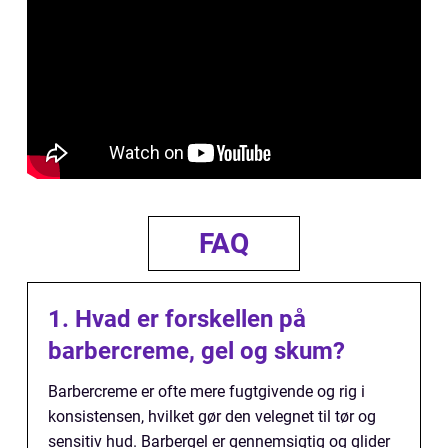
FAQ
1. Hvad er forskellen på
barbercreme, gel og skum?
Barbercreme er ofte mere fugtgivende og rig i
konsistensen, hvilket gør den velegnet til tør og
sensitiv hud. Barbergel er gennemsigtig og glider