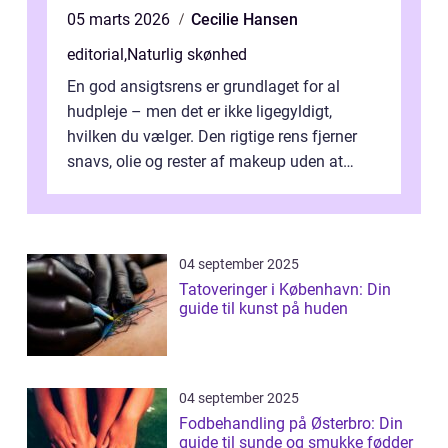
05 marts 2026
Cecilie Hansen
editorial
,
Naturlig skønhed
En god ansigtsrens er grundlaget for al
hudpleje – men det er ikke ligegyldigt,
hvilken du vælger. Den rigtige rens fjerner
snavs, olie og rester af makeup uden at
forstyrre hudens naturli...
04 september 2025
Tatoveringer i København: Din
guide til kunst på huden
04 september 2025
Fodbehandling på Østerbro: Din
guide til sunde og smukke fødder