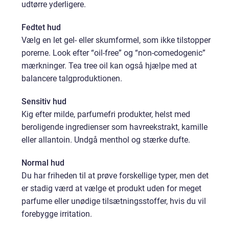
udtørre yderligere.
Fedtet hud
Vælg en let gel- eller skumformel, som ikke tilstopper
porerne. Look efter “oil-free” og “non-comedogenic”
mærkninger. Tea tree oil kan også hjælpe med at
balancere talgproduktionen.
Sensitiv hud
Kig efter milde, parfumefri produkter, helst med
beroligende ingredienser som havreekstrakt, kamille
eller allantoin. Undgå menthol og stærke dufte.
Normal hud
Du har friheden til at prøve forskellige typer, men det
er stadig værd at vælge et produkt uden for meget
parfume eller unødige tilsætningsstoffer, hvis du vil
forebygge irritation.