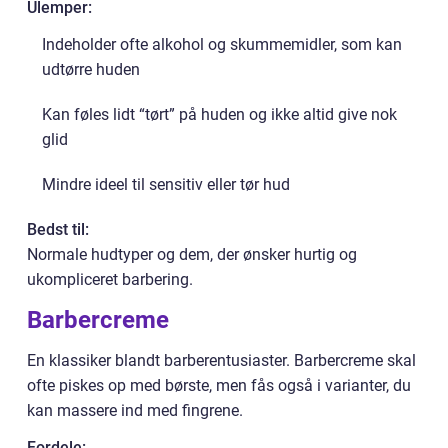
Ulemper:
Indeholder ofte alkohol og skummemidler, som kan
udtørre huden
Kan føles lidt “tørt” på huden og ikke altid give nok
glid
Mindre ideel til sensitiv eller tør hud
Bedst til:
Normale hudtyper og dem, der ønsker hurtig og
ukompliceret barbering.
Barbercreme
En klassiker blandt barberentusiaster. Barbercreme skal
ofte piskes op med børste, men fås også i varianter, du
kan massere ind med fingrene.
Fordele: