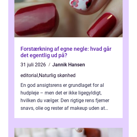
Forstærkning af egne negle: hvad går
det egentlig ud på?
31 juli 2026
Jannik Hansen
editorial
,
Naturlig skønhed
En god ansigtsrens er grundlaget for al
hudpleje – men det er ikke ligegyldigt,
hvilken du vælger. Den rigtige rens fjerner
snavs, olie og rester af makeup uden at
forstyrre hudens naturli...