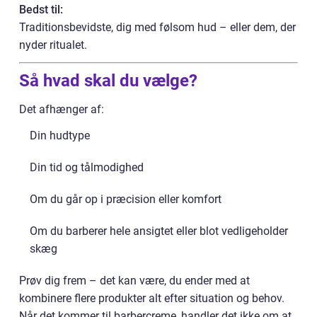
Bedst til:
Traditionsbevidste, dig med følsom hud – eller dem, der
nyder ritualet.
Så hvad skal du vælge?
Det afhænger af:
Din hudtype
Din tid og tålmodighed
Om du går op i præcision eller komfort
Om du barberer hele ansigtet eller blot vedligeholder
skæg
Prøv dig frem – det kan være, du ender med at
kombinere flere produkter alt efter situation og behov.
Når det kommer til barbercreme, handler det ikke om at