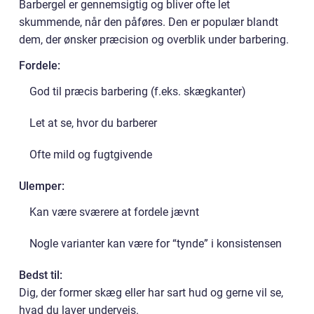
Barbergel er gennemsigtig og bliver ofte let
skummende, når den påføres. Den er populær blandt
dem, der ønsker præcision og overblik under barbering.
Fordele:
God til præcis barbering (f.eks. skægkanter)
Let at se, hvor du barberer
Ofte mild og fugtgivende
Ulemper:
Kan være sværere at fordele jævnt
Nogle varianter kan være for “tynde” i konsistensen
Bedst til:
Dig, der former skæg eller har sart hud og gerne vil se,
hvad du laver undervejs.