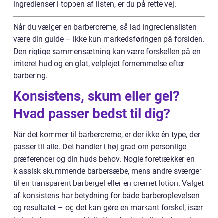
ingredienser i toppen af listen, er du på rette vej.
Når du vælger en barbercreme, så lad ingredienslisten
være din guide – ikke kun markedsføringen på forsiden.
Den rigtige sammensætning kan være forskellen på en
irriteret hud og en glat, velplejet fornemmelse efter
barbering.
Konsistens, skum eller gel?
Hvad passer bedst til dig?
Når det kommer til barbercreme, er der ikke én type, der
passer til alle. Det handler i høj grad om personlige
præferencer og din huds behov. Nogle foretrækker en
klassisk skummende barbersæbe, mens andre sværger
til en transparent barbergel eller en cremet lotion. Valget
af konsistens har betydning for både barberoplevelsen
og resultatet – og det kan gøre en markant forskel, især