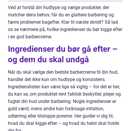
Ved at forstå din hudtype og vælge produkter, der
matcher dens behov, får du en glattere barbering og
færre problemer bagefter. Klar til næste skridt? Så lad
os se nærmere på, hvilke ingredienser du bør kigge efter
i en god barbercreme.
Ingredienser du bør gå efter –
og dem du skal undgå
Når du skal vælge den bedste barbercreme til din hud,
handler det ikke kun om hudtype og konsistens.
Ingredienslisten kan være lige så vigtig – for det er her,
du kan se, om produktet rent faktisk beskytter, plejer og
fugter din hud under barbering. Nogle ingredienser er
guld værd, mens andre kan forårsage irritation,
udtørring eller tilstoppe porerne. Her guider vi dig til,
hvad du skal kigge efter – og hvad du helst skal holde
dig fra.