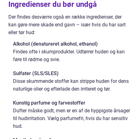
Ingredienser du bør undgå
Der findes desværre også en række ingredienser, der
kan gøre mere skade end gavn – især hvis du har sart
eller tør hud:
Alkohol (denatureret alkohol, ethanol)
Findes ofte i skumprodukter. Udtørrer huden og kan
føre til rødme og svie.
Sulfater (SLS/SLES)
Disse skummende stoffer kan strippe huden for dens
naturlige olier og efterlade den irriteret og tør.
Kunstig parfume og farvestoffer
Dufter måske godt, men er en af de hyppigste årsager
til hudirritation. Vælg parfumefri, hvis du har sensitiv
hud.