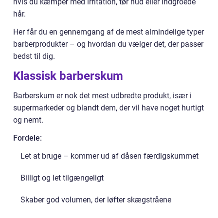
hvis du kæmper med irritation, tør hud eller indgroede
hår.
Her får du en gennemgang af de mest almindelige typer
barberprodukter – og hvordan du vælger det, der passer
bedst til dig.
Klassisk barberskum
Barberskum er nok det mest udbredte produkt, især i
supermarkeder og blandt dem, der vil have noget hurtigt
og nemt.
Fordele:
Let at bruge – kommer ud af dåsen færdigskummet
Billigt og let tilgængeligt
Skaber god volumen, der løfter skægstråene