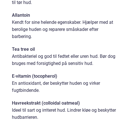
til tør hud.
Allantoin
Kendt for sine helende egenskaber. Hjælper med at
berolige huden og reparere småskader efter
barbering.
Tea tree oil
Antibakteriel og god til fedtet eller uren hud. Bør dog
bruges med forsigtighed på sensitiv hud.
E-vitamin (tocopherol)
En antioxidant, der beskytter huden og virker
fugtbindende.
Havreekstrakt (colloidal oatmeal)
Ideel til sart og irriteret hud. Lindrer kløe og beskytter
hudbarrieren.