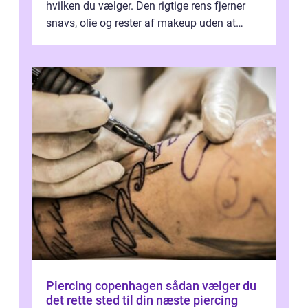
hvilken du vælger. Den rigtige rens fjerner
snavs, olie og rester af makeup uden at
forstyrre hudens naturli...
Piercing copenhagen sådan vælger du
det rette sted til din næste piercing