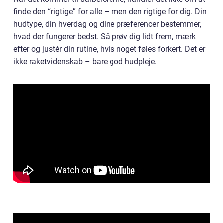
finde den “rigtige” for alle – men den rigtige for dig. Din
hudtype, din hverdag og dine præferencer bestemmer,
hvad der fungerer bedst. Så prøv dig lidt frem, mærk
efter og justér din rutine, hvis noget føles forkert. Det er
ikke raketvidenskab – bare god hudpleje.