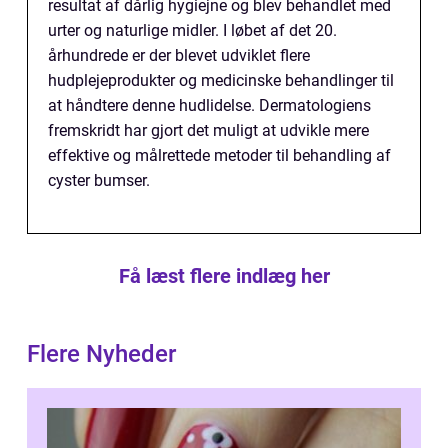
resultat af dårlig hygiejne og blev behandlet med
urter og naturlige midler. I løbet af det 20.
århundrede er der blevet udviklet flere
hudplejeprodukter og medicinske behandlinger til
at håndtere denne hudlidelse. Dermatologiens
fremskridt har gjort det muligt at udvikle mere
effektive og målrettede metoder til behandling af
cyster bumser.
Få læst flere indlæg her
Flere Nyheder