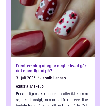
Forstærkning af egne negle: hvad går
det egentlig ud på?
31 juli 2026
Jannik Hansen
editorial
,
Makeup
Et naturligt makeup-look handler ikke om at
skjule dit ansigt, men om at fremhæve dine
bedste træk på en subtil og frisk måde. Det