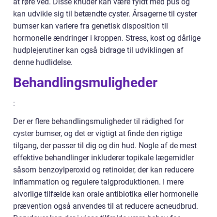
at røre ved. Disse knuder kan være fyldt med pus og
kan udvikle sig til betændte cyster. Årsagerne til cyster
bumser kan variere fra genetisk disposition til
hormonelle ændringer i kroppen. Stress, kost og dårlige
hudplejerutiner kan også bidrage til udviklingen af
denne hudlidelse.
Behandlingsmuligheder
:
Der er flere behandlingsmuligheder til rådighed for
cyster bumser, og det er vigtigt at finde den rigtige
tilgang, der passer til dig og din hud. Nogle af de mest
effektive behandlinger inkluderer topikale lægemidler
såsom benzoylperoxid og retinoider, der kan reducere
inflammation og regulere talgproduktionen. I mere
alvorlige tilfælde kan orale antibiotika eller hormonelle
prævention også anvendes til at reducere acneudbrud.