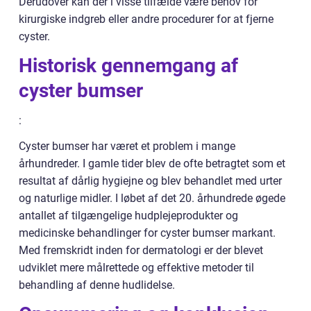
Derudover kan der i visse tilfælde være behov for
kirurgiske indgreb eller andre procedurer for at fjerne
cyster.
Historisk gennemgang af
cyster bumser
:
Cyster bumser har været et problem i mange
århundreder. I gamle tider blev de ofte betragtet som et
resultat af dårlig hygiejne og blev behandlet med urter
og naturlige midler. I løbet af det 20. århundrede øgede
antallet af tilgængelige hudplejeprodukter og
medicinske behandlinger for cyster bumser markant.
Med fremskridt inden for dermatologi er der blevet
udviklet mere målrettede og effektive metoder til
behandling af denne hudlidelse.