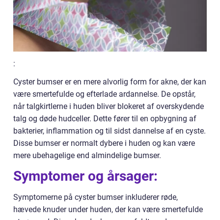
:
Cyster bumser er en mere alvorlig form for akne, der kan
være smertefulde og efterlade ardannelse. De opstår,
når talgkirtlerne i huden bliver blokeret af overskydende
talg og døde hudceller. Dette fører til en opbygning af
bakterier, inflammation og til sidst dannelse af en cyste.
Disse bumser er normalt dybere i huden og kan være
mere ubehagelige end almindelige bumser.
Symptomer og årsager:
Symptomerne på cyster bumser inkluderer røde,
hævede knuder under huden, der kan være smertefulde