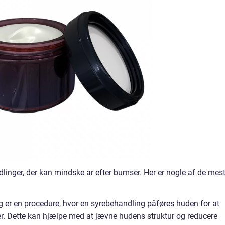
dlinger, der kan mindske ar efter bumser. Her er nogle af de mes
g er en procedure, hvor en syrebehandling påføres huden for at
ler. Dette kan hjælpe med at jævne hudens struktur og reducere