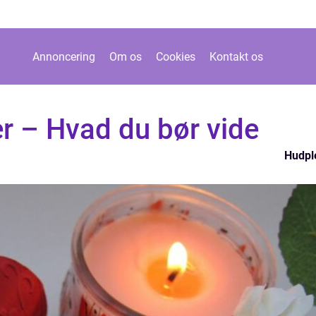
Annoncering
Om os
Cookies
Kontakt os
r – Hvad du bør vide
Hudpl