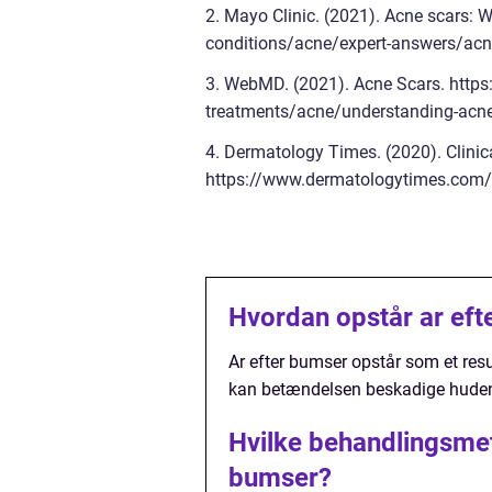
2. Mayo Clinic. (2021). Acne scars: 
conditions/acne/expert-answers/ac
3. WebMD. (2021). Acne Scars. htt
treatments/acne/understanding-acne
4. Dermatology Times. (2020). Clinic
https://www.dermatologytimes.com/vi
Hvordan opstår ar eft
Ar efter bumser opstår som et res
kan betændelsen beskadige hudens
Hvilke behandlingsmeto
bumser?