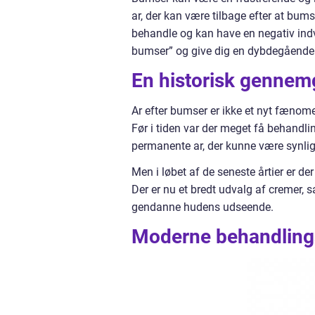
ar, der kan være tilbage efter at bu
behandle og kan have en negativ indvi
bumser” og give dig en dybdegående i
En historisk gennem
Ar efter bumser er ikke et nyt fænom
Før i tiden var der meget få behandli
permanente ar, der kunne være synlige
Men i løbet af de seneste årtier er de
Der er nu et bredt udvalg af cremer, 
gendanne hudens udseende.
Moderne behandlings