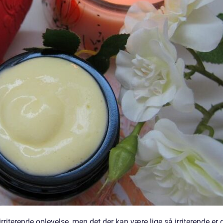
riterende oplevelse, men det der kan være lige så irriterende er 