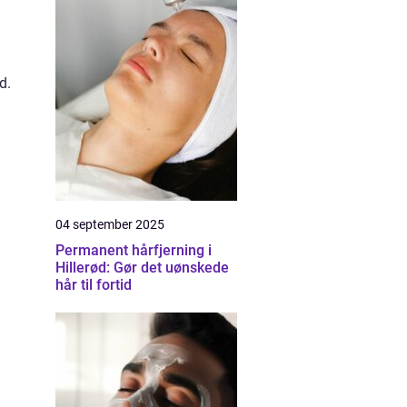
d.
04 september 2025
Permanent hårfjerning i
Hillerød: Gør det uønskede
hår til fortid