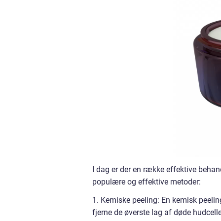
I dag er der en række effektive behan
populære og effektive metoder:
1. Kemiske peeling: En kemisk peelin
fjerne de øverste lag af døde hudcel