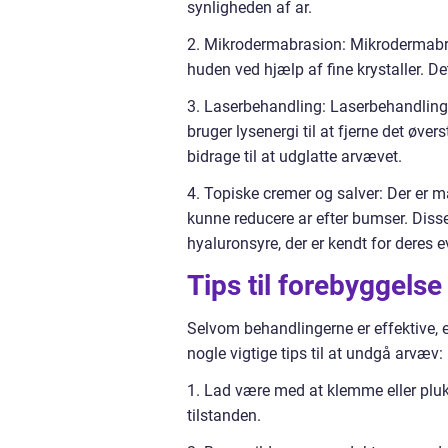
synligheden af ar.
2. Mikrodermabrasion: Mikrodermabrasi
huden ved hjælp af fine krystaller. D
3. Laserbehandling: Laserbehandling 
bruger lysenergi til at fjerne det øve
bidrage til at udglatte arvævet.
4. Topiske cremer og salver: Der er 
kunne reducere ar efter bumser. Diss
hyaluronsyre, der er kendt for deres 
Tips til forebyggelse
Selvom behandlingerne er effektive, e
nogle vigtige tips til at undgå arvæv:
1. Lad være med at klemme eller pluk
tilstanden.