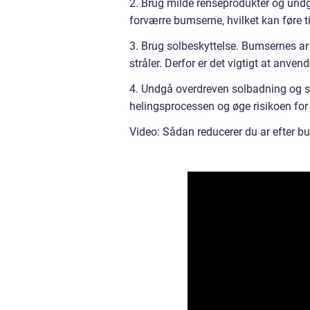
2. Brug milde renseprodukter og undg
forværre bumserne, hvilket kan føre ti
3. Brug solbeskyttelse. Bumsernes ar 
stråler. Derfor er det vigtigt at anve
4. Undgå overdreven solbadning og so
helingsprocessen og øge risikoen for
Video: Sådan reducerer du ar efter b