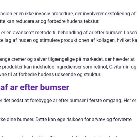
on er en ikke-invasiv procedure, der involverer eksfoliering af
ette kan reducere ar og forbedre hudens tekstur.
er en avanceret metode til behandling af ar efter bumser. Laser
rste lag af huden og stimulere produktionen af kollagen, hvilket k
mange cremer og salver tilgængelige på markedet, der hævder at
e produkter kan indeholde ingredienser som retinol, C-vitamin og
evne til at forbedre hudens udseende og struktur.
 af ar efter bumser
r det bedst at forebygge ar efter bumser i første omgang. Her er
ke dine bumser. Dette kan øge risikoen for arvæv og forværre