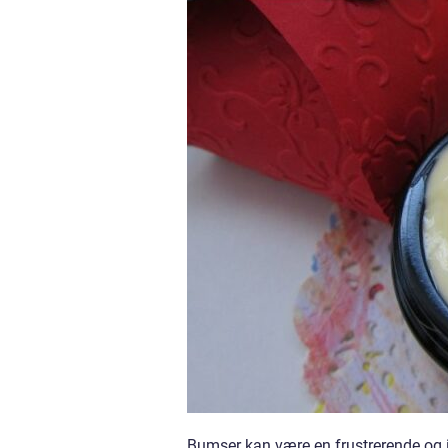
Bumser kan være en frustrerende og ir