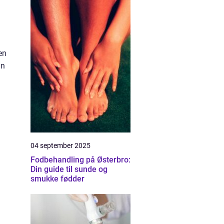
en
an
04 september 2025
Fodbehandling på Østerbro:
Din guide til sunde og
smukke fødder