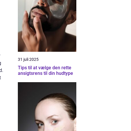
r
31 juli 2025
g
Tips til at vælge den rette
d.
ansigtsrens til din hudtype
t