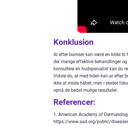
Konklusion
Ar efter bumser kan være en kilde ti
der mange effektive behandlinger og f
konsultere en hudspecialist kan du re
Vidste du, at med tiden kan ar efter b
ikke at miste håbet, men i stedet foku
opnå de bedst mulige resultater.
Referencer:
1. American Academy of Dermatology
https://www.aad.org/public/disease