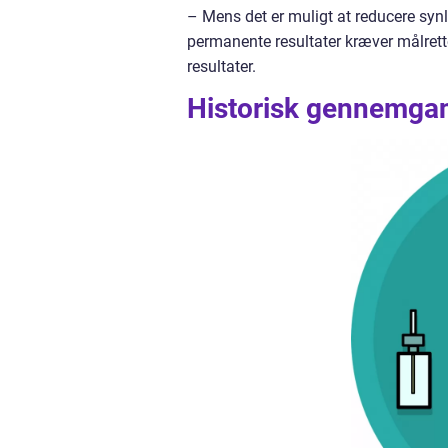
– Mens det er muligt at reducere synli
permanente resultater kræver målrett
resultater.
Historisk gennemgang