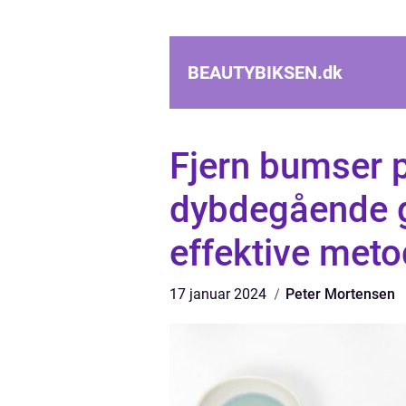
BEAUTYBIKSEN.
dk
Fjern bumser p
dybdegående g
effektive meto
17 januar 2024
Peter Mortensen