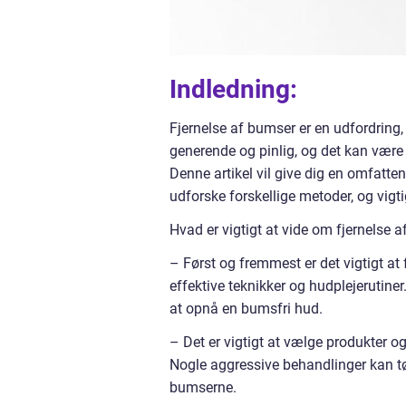
Indledning:
Fjernelse af bumser er en udfordrin
generende og pinlig, og det kan være s
Denne artikel vil give dig en omfatten
udforske forskellige metoder, og vigt
Hvad er vigtigt at vide om fjernelse 
– Først og fremmest er det vigtigt at
effektive teknikker og hudplejerutiner.
at opnå en bumsfri hud.
– Det er vigtigt at vælge produkter og 
Nogle aggressive behandlinger kan tø
bumserne.