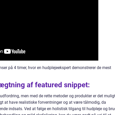
bumser på 4 timer, hvor en hudplejeekspert demonstrerer de mest
ægtning af featured snippet:
udfordring, men med de rette metoder og produkter er det mulig
tigt at have realistiske forventninger og at være tålmodig, da
de indsats. Ved at følge en holistisk tilgang til hudpleje og br