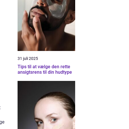
31 juli 2025
Tips til at vælge den rette
ansigtsrens til din hudtype
t
uge