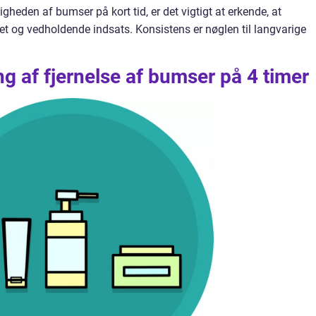
gheden af bumser på kort tid, er det vigtigt at erkende, at
et og vedholdende indsats. Konsistens er nøglen til langvarige
 af fjernelse af bumser på 4 timer