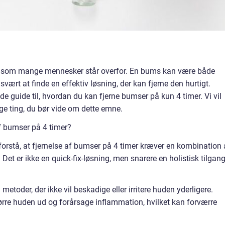
g, som mange mennesker står overfor. En bums kan være både
vært at finde en effektiv løsning, der kan fjerne den hurtigt.
de guide til, hvordan du kan fjerne bumser på kun 4 timer. Vi vil
ige ting, du bør vide om dette emne.
af bumser på 4 timer?
 forstå, at fjernelse af bumser på 4 timer kræver en kombination 
 Det er ikke en quick-fix-løsning, men snarere en holistisk tilgang 
metoder, der ikke vil beskadige eller irritere huden yderligere.
rre huden ud og forårsage inflammation, hvilket kan forværre