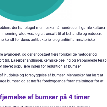
oblem, der har plaget mennesker i århundreder. I gamle kulturer
 honning, aloe vera og citronsaft til at behandle og reducere
nerkendt for deres antibakterielle og antiinflammatoriske
e avanceret, og der er opstået flere forskellige metoder og
kort tid. Laserbehandlinger, kemiske peeling og lysbaserede terap
er blevet populære inden for reduktion af bumser.
på hudpleje og forebyggelse af bumser. Mennesker har lært at
årsage bumser, og at træffe forebyggende foranstaltninger for at
 fjernelse af bumser på 4 timer