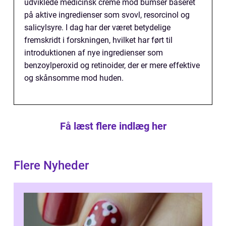
udviklede medicinsk creme mod bumser baseret
på aktive ingredienser som svovl, resorcinol og
salicylsyre. I dag har der været betydelige
fremskridt i forskningen, hvilket har ført til
introduktionen af nye ingredienser som
benzoylperoxid og retinoider, der er mere effektive
og skånsomme mod huden.
Få læst flere indlæg her
Flere Nyheder