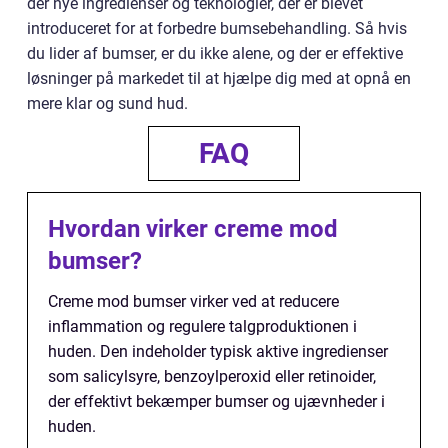
der nye ingredienser og teknologier, der er blevet
introduceret for at forbedre bumsebehandling. Så hvis
du lider af bumser, er du ikke alene, og der er effektive
løsninger på markedet til at hjælpe dig med at opnå en
mere klar og sund hud.
FAQ
Hvordan virker creme mod
bumser?
Creme mod bumser virker ved at reducere
inflammation og regulere talgproduktionen i
huden. Den indeholder typisk aktive ingredienser
som salicylsyre, benzoylperoxid eller retinoider,
der effektivt bekæmper bumser og ujævnheder i
huden.