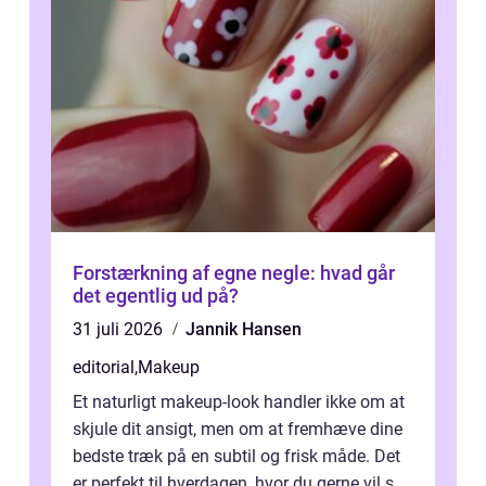
Forstærkning af egne negle: hvad går
det egentlig ud på?
31 juli 2026
Jannik Hansen
editorial
,
Makeup
Et naturligt makeup-look handler ikke om at
skjule dit ansigt, men om at fremhæve dine
bedste træk på en subtil og frisk måde. Det
er perfekt til hverdagen, hvor du gerne vil s...