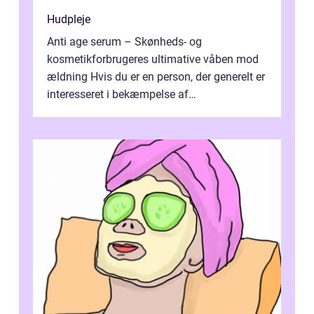
Hudpleje
Anti age serum – Skønheds- og
kosmetikforbrugeres ultimative våben mod
ældning Hvis du er en person, der generelt er
interesseret i bekæmpelse af
aldersrelaterede hudproblemer, har du helt
sikke...