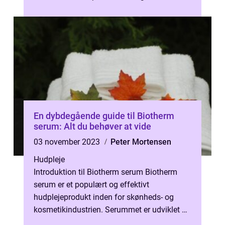
du behøver at vide om bo...
En dybdegående guide til Biotherm
serum: Alt du behøver at vide
03 november 2023
Peter Mortensen
Hudpleje
Introduktion til Biotherm serum Biotherm
serum er et populært og effektivt
hudplejeprodukt inden for skønheds- og
kosmetikindustrien. Serummet er udviklet af
det anerkendte mærke Biotherm, der har