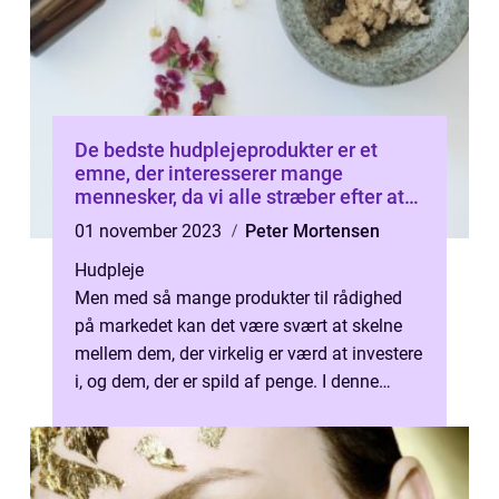
De bedste hudplejeprodukter er et
emne, der interesserer mange
mennesker, da vi alle stræber efter at
have sund og smuk hud
01 november 2023
Peter Mortensen
Hudpleje
Men med så mange produkter til rådighed
på markedet kan det være svært at skelne
mellem dem, der virkelig er værd at investere
i, og dem, der er spild af penge. I denne
artikel vil vi udforske de beds...