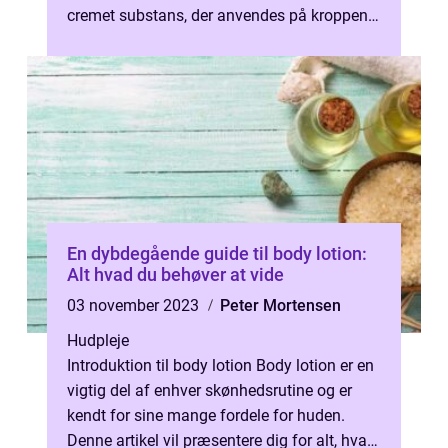
cremet substans, der anvendes på kroppen
for at tilføre fugt og næring ti...
En dybdegående guide til body lotion:
Alt hvad du behøver at vide
03 november 2023
Peter Mortensen
Hudpleje
Introduktion til body lotion Body lotion er en
vigtig del af enhver skønhedsrutine og er
kendt for sine mange fordele for huden.
Denne artikel vil præsentere dig for alt, hvad