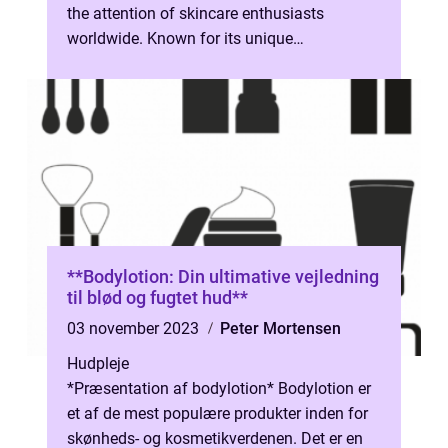
the attention of skincare enthusiasts
worldwide. Known for its unique
formulations and effective results, Biotherm
bo...
**Bodylotion: Din ultimative vejledning
til blød og fugtet hud**
03 november 2023
Peter Mortensen
Hudpleje
*Præsentation af bodylotion* Bodylotion er
et af de mest populære produkter inden for
skønheds- og kosmetikverdenen. Det er en