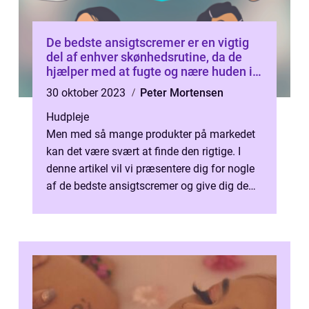
De bedste ansigtscremer er en vigtig
del af enhver skønhedsrutine, da de
hjælper med at fugte og nære huden i
ansigtet
30 oktober 2023
Peter Mortensen
Hudpleje
Men med så mange produkter på markedet
kan det være svært at finde den rigtige. I
denne artikel vil vi præsentere dig for nogle
af de bedste ansigtscremer og give dig de
oplysninger, du har brug for, ...