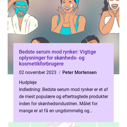
Bedste serum mod rynker: Vigtige
oplysninger for skønheds- og
kosmetikforbrugere
02 november 2023
Peter Mortensen
Hudpleje
Indledning: Bedste serum mod rynker er et af
de mest populære og eftertragtede produkter
inden for skønhedsindustrien. Målet for
mange er at få en ungdommelig og
strålende hud uden synlige tegn på æld...