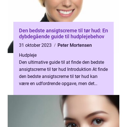
Den bedste ansigtscreme til tør hud: En
dybdegående guide til hudplejebehov
31 oktober 2023
Peter Mortensen
Hudpleje
Den ultimative guide til at finde den bedste
ansigtscreme til tør hud Introduktion At finde
den bedste ansigtscreme til tør hud kan
være en udfordrende opgave, men det
behøver det ikke nødvendigvis væ...