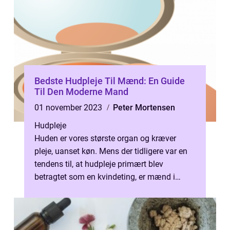
Bedste Hudpleje Til Mænd: En Guide
Til Den Moderne Mand
01 november 2023
Peter Mortensen
Hudpleje
Huden er vores største organ og kræver
pleje, uanset køn. Mens der tidligere var en
tendens til, at hudpleje primært blev
betragtet som en kvindeting, er mænd i
stigende grad blevet opmærksomme på
vig...