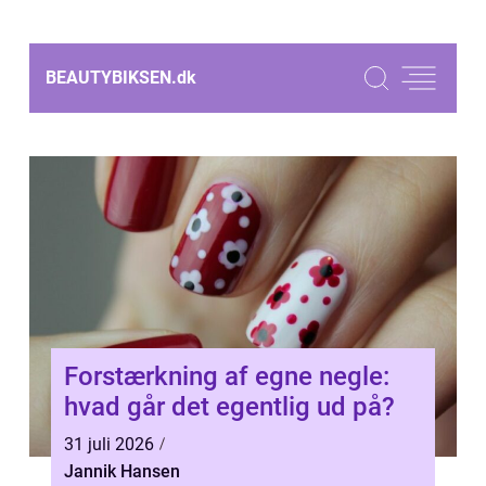
BEAUTYBIKSEN.
dk
Forstærkning af egne negle:
hvad går det egentlig ud på?
31 juli 2026
Jannik Hansen