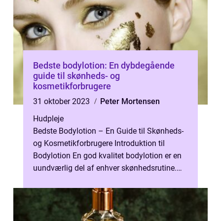
Bedste bodylotion: En dybdegående
guide til skønheds- og
kosmetikforbrugere
31 oktober 2023
Peter Mortensen
Hudpleje
Bedste Bodylotion – En Guide til Skønheds-
og Kosmetikforbrugere Introduktion til
Bodylotion En god kvalitet bodylotion er en
uundværlig del af enhver skønhedsrutine.
Uanset om du har tør, norma...