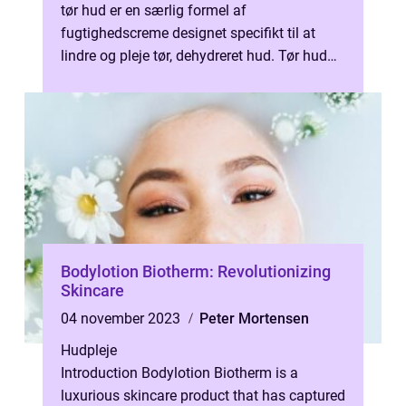
tør hud er en særlig formel af
fugtighedscreme designet specifikt til at
lindre og pleje tør, dehydreret hud. Tør hud
kan forårsage kløe, ruhed og flager...
Bodylotion Biotherm: Revolutionizing
Skincare
04 november 2023
Peter Mortensen
Hudpleje
Introduction Bodylotion Biotherm is a
luxurious skincare product that has captured