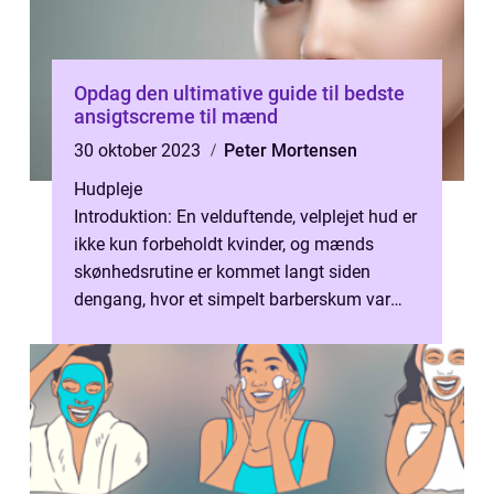
Opdag den ultimative guide til bedste
ansigtscreme til mænd
30 oktober 2023
Peter Mortensen
Hudpleje
Introduktion: En velduftende, velplejet hud er
ikke kun forbeholdt kvinder, og mænds
skønhedsrutine er kommet langt siden
dengang, hvor et simpelt barberskum var
nok. I denne dybdegående artikel vil v...