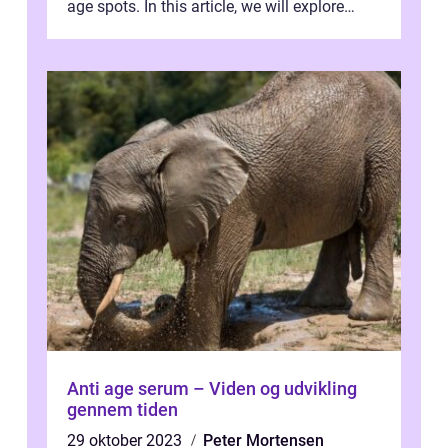
age spots. In this article, we will explore
what anti-aging serums ar...
Anti age serum – Viden og udvikling
gennem tiden
29 oktober 2023
Peter Mortensen