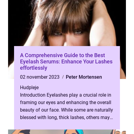
A Comprehensive Guide to the Best
Eyelash Serums: Enhance Your Lashes
effortlessly
02 november 2023
Peter Mortensen
Hudpleje
Introduction Eyelashes play a crucial role in
framing our eyes and enhancing the overall
beauty of our face. While some are naturally
blessed with long, thick lashes, others may
need a little boost. T...