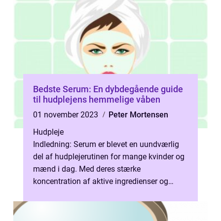
Bedste Serum: En dybdegående guide
til hudplejens hemmelige våben
01 november 2023
Peter Mortensen
Hudpleje
Indledning: Serum er blevet en uundværlig
del af hudplejerutinen for mange kvinder og
mænd i dag. Med deres stærke
koncentration af aktive ingredienser og
deres evne til at trænge dybt ned i huden,
ka...