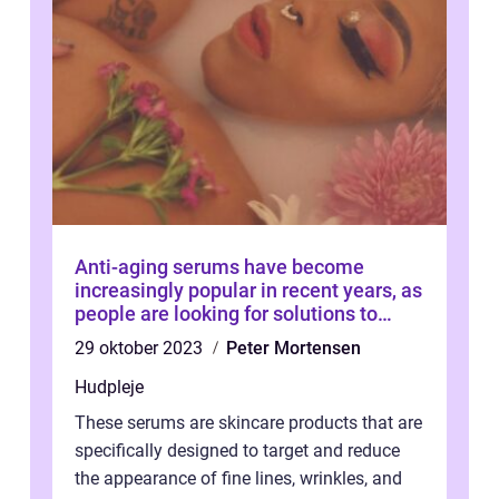
Anti-aging serums have become
increasingly popular in recent years, as
people are looking for solutions to
combat the signs of aging
29 oktober 2023
Peter Mortensen
Hudpleje
These serums are skincare products that are
specifically designed to target and reduce
the appearance of fine lines, wrinkles, and