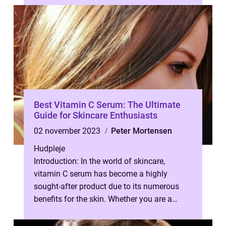
fåe...
Best Vitamin C Serum: The Ultimate
Guide for Skincare Enthusiasts
02 november 2023
Peter Mortensen
Hudpleje
Introduction: In the world of skincare,
vitamin C serum has become a highly
sought-after product due to its numerous
benefits for the skin. Whether you are a
skincare novice or an avid enthusiast, und...