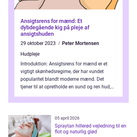
Ansigtsrens for mænd: Et
dybdegående kig på pleje af
ansigtshuden
29 oktober 2023
Peter Mortensen
Hudpleje
Introduktion: Ansigtsrens for mænd er et
vigtigt skønhedsregime, der har vundet
popularitet blandt moderne mænd. Det
tjener til at opretholde en sund og ren hud,
frigør den fra urenheder, olier og and...
05 april 2026
Spraytan hillerød vejledning til en
flot og naturlig glød