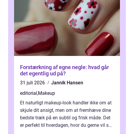
Forstærkning af egne negle: hvad går
det egentlig ud på?
31 juli 2026
Jannik Hansen
editorial
,
Makeup
Et naturligt makeup-look handler ikke om at
skjule dit ansigt, men om at fremhæve dine
bedste træk på en subtil og frisk måde. Det
er perfekt til hverdagen, hvor du gerne vil s...