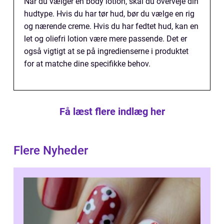
Når du vælger en body lotion, skal du overveje din
hudtype. Hvis du har tør hud, bør du vælge en rig
og nærende creme. Hvis du har fedtet hud, kan en
let og oliefri lotion være mere passende. Det er
også vigtigt at se på ingredienserne i produktet
for at matche dine specifikke behov.
Få læst flere indlæg her
Flere Nyheder