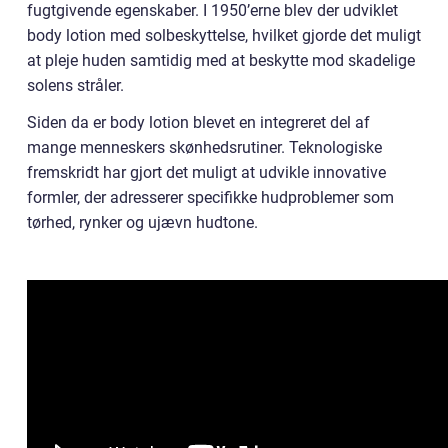
fugtgivende egenskaber. I 1950’erne blev der udviklet
body lotion med solbeskyttelse, hvilket gjorde det muligt
at pleje huden samtidig med at beskytte mod skadelige
solens stråler.
Siden da er body lotion blevet en integreret del af
mange menneskers skønhedsrutiner. Teknologiske
fremskridt har gjort det muligt at udvikle innovative
formler, der adresserer specifikke hudproblemer som
tørhed, rynker og ujævn hudtone.