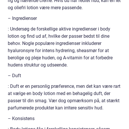
rig og nærende creme. Hvis du har fedtet hud, kan en let
og oliefri lotion være mere passende.
– Ingredienser
: Undersøg de forskellige aktive ingredienser i body
lotion og find ud af, hvilke der passer bedst til dine
behov. Nogle populære ingredienser inkluderer
hyaluronsyre for intens hydrering, sheasmør for at
berolige og pleje huden, og A-vitamin for at forbedre
hudens struktur og udseende.
– Duft
: Duft er en personlig præference, men det kan være rart
at vælge en body lotion med en behagelig duft, der
passer til din smag. Vær dog opmærksom på, at stærkt
parfumerede produkter kan irritere sensitiv hud.
– Konsistens