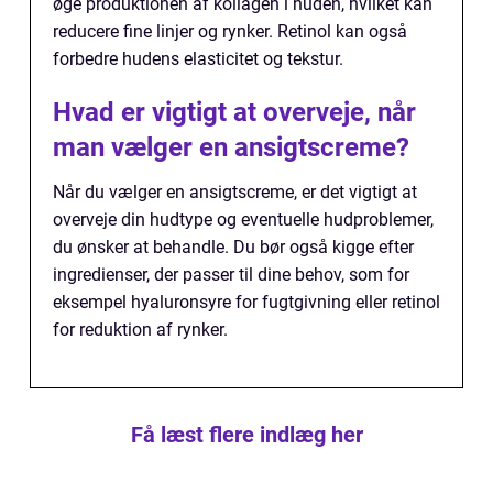
øge produktionen af kollagen i huden, hvilket kan
reducere fine linjer og rynker. Retinol kan også
forbedre hudens elasticitet og tekstur.
Hvad er vigtigt at overveje, når
man vælger en ansigtscreme?
Når du vælger en ansigtscreme, er det vigtigt at
overveje din hudtype og eventuelle hudproblemer,
du ønsker at behandle. Du bør også kigge efter
ingredienser, der passer til dine behov, som for
eksempel hyaluronsyre for fugtgivning eller retinol
for reduktion af rynker.
Få læst flere indlæg her