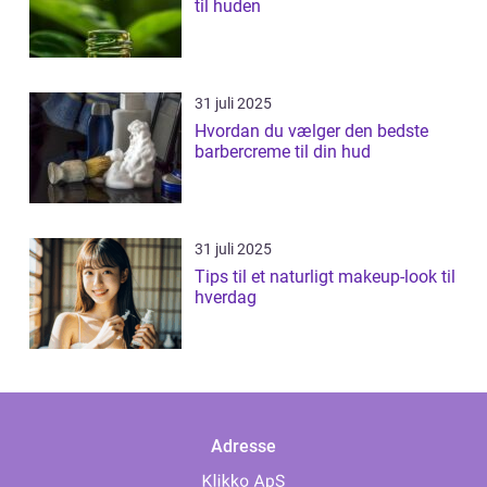
til huden
31 juli 2025
Hvordan du vælger den bedste
barbercreme til din hud
31 juli 2025
Tips til et naturligt makeup-look til
hverdag
Adresse