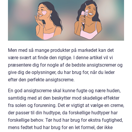
Men med så mange produkter på markedet kan det
være svært at finde den rigtige. I denne artikel vil vi
præsentere dig for nogle af de bedste ansigtscremer og
give dig de oplysninger, du har brug for, når du leder
efter den perfekte ansigtscreme.
En god ansigtscreme skal kunne fugte og nære huden,
samtidig med at den beskytter mod skadelige effekter
fra solen og forurening. Det er vigtigt at vælge en creme,
der passer til din hudtype, da forskellige hudtyper har
forskellige behov. Tør hud har brug for ekstra fugtighed,
mens fedtet hud har brug for en let formel, der ikke