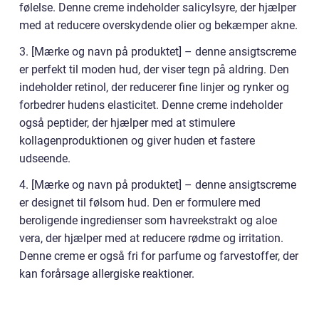
følelse. Denne creme indeholder salicylsyre, der hjælper
med at reducere overskydende olier og bekæmper akne.
3. [Mærke og navn på produktet] – denne ansigtscreme
er perfekt til moden hud, der viser tegn på aldring. Den
indeholder retinol, der reducerer fine linjer og rynker og
forbedrer hudens elasticitet. Denne creme indeholder
også peptider, der hjælper med at stimulere
kollagenproduktionen og giver huden et fastere
udseende.
4. [Mærke og navn på produktet] – denne ansigtscreme
er designet til følsom hud. Den er formulere med
beroligende ingredienser som havreekstrakt og aloe
vera, der hjælper med at reducere rødme og irritation.
Denne creme er også fri for parfume og farvestoffer, der
kan forårsage allergiske reaktioner.