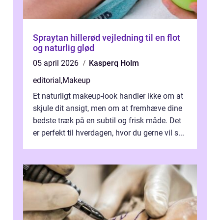
Spraytan hillerød vejledning til en flot
og naturlig glød
05 april 2026
Kasperq Holm
editorial
,
Makeup
Et naturligt makeup-look handler ikke om at
skjule dit ansigt, men om at fremhæve dine
bedste træk på en subtil og frisk måde. Det
er perfekt til hverdagen, hvor du gerne vil s...