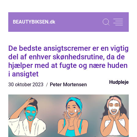
BEAUTYBIKSEN.
dk
De bedste ansigtscremer er en vigtig
del af enhver skønhedsrutine, da de
hjælper med at fugte og nære huden
i ansigtet
Hudpleje
30 oktober 2023
Peter Mortensen