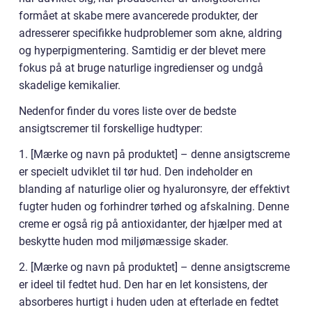
formået at skabe mere avancerede produkter, der
adresserer specifikke hudproblemer som akne, aldring
og hyperpigmentering. Samtidig er der blevet mere
fokus på at bruge naturlige ingredienser og undgå
skadelige kemikalier.
Nedenfor finder du vores liste over de bedste
ansigtscremer til forskellige hudtyper:
1. [Mærke og navn på produktet] – denne ansigtscreme
er specielt udviklet til tør hud. Den indeholder en
blanding af naturlige olier og hyaluronsyre, der effektivt
fugter huden og forhindrer tørhed og afskalning. Denne
creme er også rig på antioxidanter, der hjælper med at
beskytte huden mod miljømæssige skader.
2. [Mærke og navn på produktet] – denne ansigtscreme
er ideel til fedtet hud. Den har en let konsistens, der
absorberes hurtigt i huden uden at efterlade en fedtet