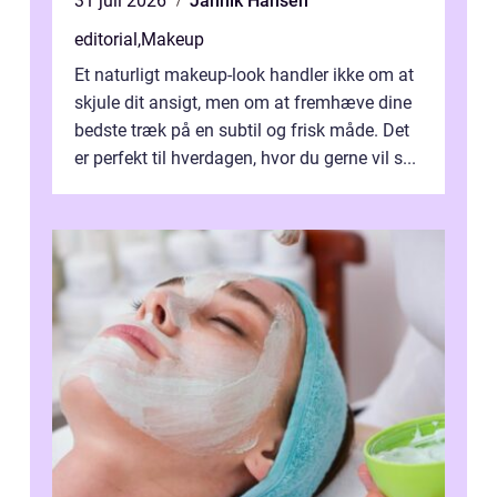
31 juli 2026
Jannik Hansen
editorial
,
Makeup
Et naturligt makeup-look handler ikke om at
skjule dit ansigt, men om at fremhæve dine
bedste træk på en subtil og frisk måde. Det
er perfekt til hverdagen, hvor du gerne vil s...