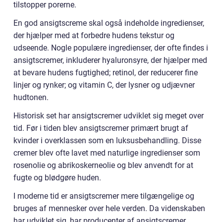
tilstopper porerne.
En god ansigtscreme skal også indeholde ingredienser,
der hjælper med at forbedre hudens tekstur og
udseende. Nogle populære ingredienser, der ofte findes i
ansigtscremer, inkluderer hyaluronsyre, der hjælper med
at bevare hudens fugtighed; retinol, der reducerer fine
linjer og rynker; og vitamin C, der lysner og udjævner
hudtonen.
Historisk set har ansigtscremer udviklet sig meget over
tid. Før i tiden blev ansigtscremer primært brugt af
kvinder i overklassen som en luksusbehandling. Disse
cremer blev ofte lavet med naturlige ingredienser som
rosenolie og abrikoskerneolie og blev anvendt for at
fugte og blødgøre huden.
I moderne tid er ansigtscremer mere tilgængelige og
bruges af mennesker over hele verden. Da videnskaben
har udviklet sig, har producenter af ansigtscremer