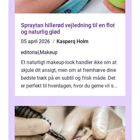
Spraytan hillerød vejledning til en flot
og naturlig glød
05 april 2026
Kasperq Holm
editorial
,
Makeup
Et naturligt makeup-look handler ikke om at
skjule dit ansigt, men om at fremhæve dine
bedste træk på en subtil og frisk måde. Det
er perfekt til hverdagen, hvor du gerne vil s...