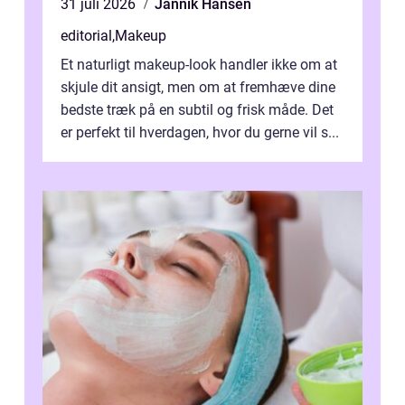
31 juli 2026
Jannik Hansen
editorial
,
Makeup
Et naturligt makeup-look handler ikke om at
skjule dit ansigt, men om at fremhæve dine
bedste træk på en subtil og frisk måde. Det
er perfekt til hverdagen, hvor du gerne vil s...