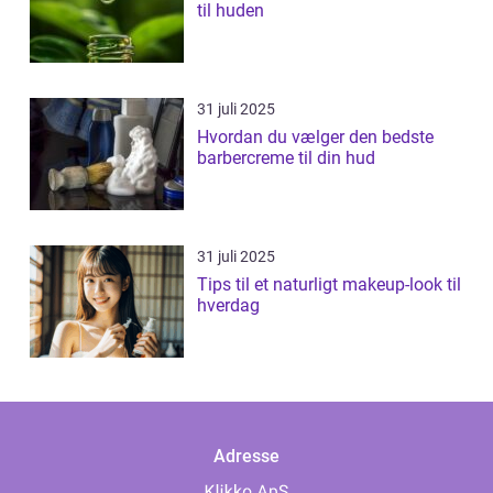
til huden
31 juli 2025
Hvordan du vælger den bedste
barbercreme til din hud
31 juli 2025
Tips til et naturligt makeup-look til
hverdag
Adresse