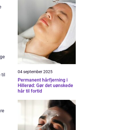
e
ige
04 september 2025
til
Permanent hårfjerning i
Hillerød: Gør det uønskede
hår til fortid
are