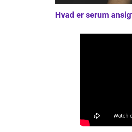
Hvad er serum ansig