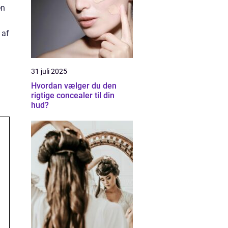
en
 af
31 juli 2025
Hvordan vælger du den
rigtige concealer til din
hud?