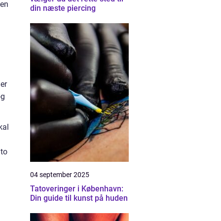
 en
din næste piercing
ner
og
kal
 to
04 september 2025
Tatoveringer i København:
Din guide til kunst på huden