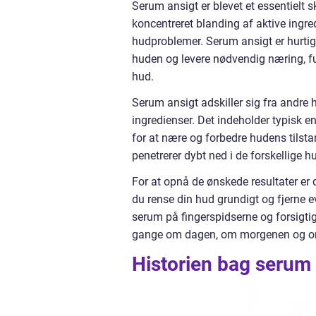
Serum ansigt er blevet et essentielt
koncentreret blanding af aktive ingredi
hudproblemer. Serum ansigt er hurtigt
huden og levere nødvendig næring, fug
hud.
Serum ansigt adskiller sig fra andre 
ingredienser. Det indeholder typisk e
for at nære og forbedre hudens tilsta
penetrerer dybt ned i de forskellige h
For at opnå de ønskede resultater er 
du rense din hud grundigt og fjerne
serum på fingerspidserne og forsigtig
gange om dagen, om morgenen og om a
Historien bag serum 