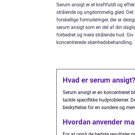
Serum ansigt er et kraftfuldt og effe
strålende og ungdommelig glød. Det ha
forskellige formuleringer, der er desi
serum ansigt som en del af din dagli
forbedret og mere strålende hud. Giv
koncentrerede skønhedsbehandling.
Hvad er serum ansigt
Serum ansigt er en koncentreret bla
tackle specifikke hudproblemer. D
beskyttelse for en sundere og mer
Hvordan anvender man
For at opnå de bedste resultater m