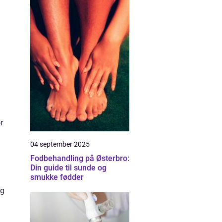
r
04 september 2025
Fodbehandling på Østerbro:
Din guide til sunde og
smukke fødder
og