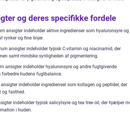
gter og deres specifikke fordele
um ansigter indeholder aktive ingredienser som hyaluronsyre og
 rynker og fine linjer.
rum ansigter indeholder typisk C-vitamin og niacinamid, der
onen samt mindske synligheden af pigmentering.
um ansigter indeholder hyaluronsyre og andre fugtgivende
og forbedre hudens fugtbalance.
ansigter indeholder ingredienser som kollagen og peptider, der
t og fasthed.
gter indeholder typisk salicylsyre og tea tree oil, der hjælper 
mation i huden.