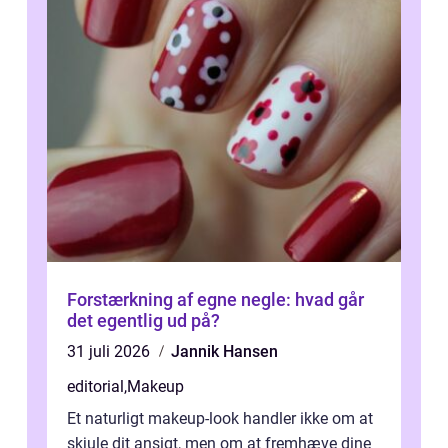
Forstærkning af egne negle: hvad går
det egentlig ud på?
31 juli 2026
Jannik Hansen
editorial
,
Makeup
Et naturligt makeup-look handler ikke om at
skjule dit ansigt, men om at fremhæve dine