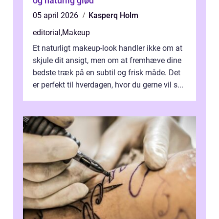
og naturlig glød
05 april 2026
Kasperq Holm
editorial
,
Makeup
Et naturligt makeup-look handler ikke om at
skjule dit ansigt, men om at fremhæve dine
bedste træk på en subtil og frisk måde. Det
er perfekt til hverdagen, hvor du gerne vil s...