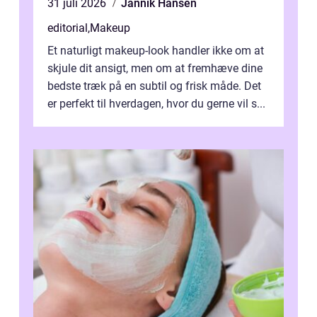
31 juli 2026
Jannik Hansen
editorial
,
Makeup
Et naturligt makeup-look handler ikke om at
skjule dit ansigt, men om at fremhæve dine
bedste træk på en subtil og frisk måde. Det
er perfekt til hverdagen, hvor du gerne vil s...