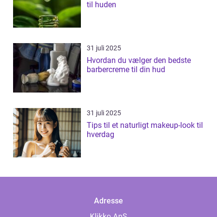
til huden
31 juli 2025
Hvordan du vælger den bedste
barbercreme til din hud
31 juli 2025
Tips til et naturligt makeup-look til
hverdag
Adresse