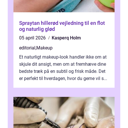
Spraytan hillerød vejledning til en flot
og naturlig glød
05 april 2026
Kasperq Holm
editorial
,
Makeup
Et naturligt makeup-look handler ikke om at
skjule dit ansigt, men om at fremhæve dine
bedste træk på en subtil og frisk måde. Det
er perfekt til hverdagen, hvor du gerne vil s...