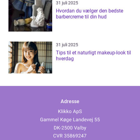
31 juli 2025
Hvordan du vælger den bedste
barbercreme til din hud
31 juli 2025
Tips til et naturligt makeup-look til
hverdag
Adresse