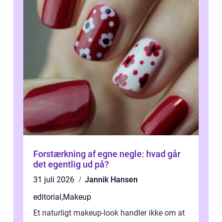
Forstærkning af egne negle: hvad går
det egentlig ud på?
31 juli 2026
Jannik Hansen
editorial
,
Makeup
Et naturligt makeup-look handler ikke om at