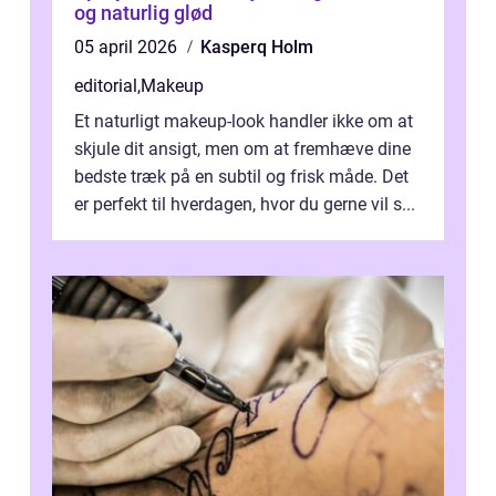
og naturlig glød
05 april 2026
Kasperq Holm
editorial
,
Makeup
Et naturligt makeup-look handler ikke om at
skjule dit ansigt, men om at fremhæve dine
bedste træk på en subtil og frisk måde. Det
er perfekt til hverdagen, hvor du gerne vil s...