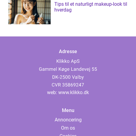
Tips til et naturligt makeup-look til
hverdag
Adresse
web:
www.klikko.dk
Menu
Annoncering
Om os