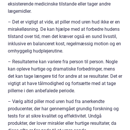
eksisterende medicinske tilstande eller tager andre
lægemidler.
– Det er vigtigt at vide, at piller mod uren hud ikke er en
mirakelløsning. De kan hjælpe med at forbedre hudens
tilstand over tid, men det kræver også en sund livsstil,
inklusive en balanceret kost, regelmæssig motion og en
omhyggelig hudplejerutine.
– Resultaterne kan variere fra person til person. Nogle
kan opleve hurtige og dramatiske forbedringer, mens
det kan tage længere tid for andre at se resultater. Det er
vigtigt at have tålmodighed og fortsætte med at tage
pillerne i den anbefalede periode.
– Vælg altid piller mod uren hud fra anerkendte
producenter, der har gennemgået grundig forskning og
tests for at sikre kvalitet og effektivitet. Undgå
produkter, der lover mirakler eller hurtige resultater, da