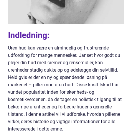
Indledning:
Uren hud kan være en almindelig og frustrerende
udfordring for mange mennesker. Uanset hvor godt du
plejer din hud med cremer og rensemidler, kan
urenheder stadig dukke op og ødelægge din selvtillid.
Heldigvis er der en ny og spændende løsning på
markedet – piller mod uren hud. Disse kosttilskud har
vundet popularitet inden for skønheds- og
kosmetikverdenen, da de tager en holistisk tilgang til at
bekæmpe urenheder og forbedre hudens generelle
tilstand. I denne artikel vil vi udforske, hvordan pillerne
virker, deres historie og vigtige informationer for alle
interesserede i dette emne.