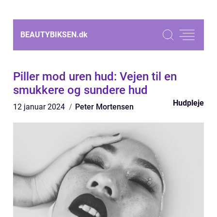
BEAUTYBIKSEN.
dk
Piller mod uren hud: Vejen til en
smukkere og sundere hud
Hudpleje
12 januar 2024
Peter Mortensen