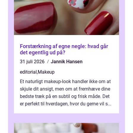
Forstærkning af egne negle: hvad går
det egentlig ud på?
31 juli 2026
Jannik Hansen
editorial
,
Makeup
Et naturligt makeup-look handler ikke om at
skjule dit ansigt, men om at fremhæve dine
bedste træk på en subtil og frisk måde. Det
er perfekt til hverdagen, hvor du gerne vil s...