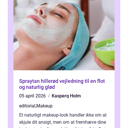
Spraytan hillerød vejledning til en flot
og naturlig glød
05 april 2026
Kasperq Holm
editorial
,
Makeup
Et naturligt makeup-look handler ikke om at
skjule dit ansigt, men om at fremhæve dine