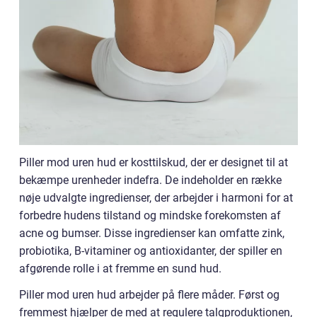
Piller mod uren hud er kosttilskud, der er designet til at
bekæmpe urenheder indefra. De indeholder en række
nøje udvalgte ingredienser, der arbejder i harmoni for at
forbedre hudens tilstand og mindske forekomsten af
acne og bumser. Disse ingredienser kan omfatte zink,
probiotika, B-vitaminer og antioxidanter, der spiller en
afgørende rolle i at fremme en sund hud.
Piller mod uren hud arbejder på flere måder. Først og
fremmest hjælper de med at regulere talgproduktionen,