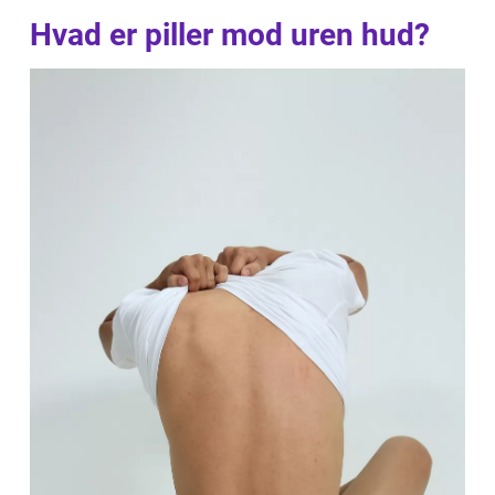
Hvad er piller mod uren hud?