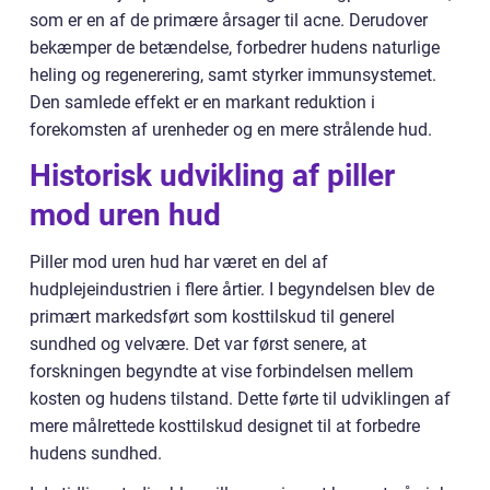
som er en af de primære årsager til acne. Derudover
bekæmper de betændelse, forbedrer hudens naturlige
heling og regenerering, samt styrker immunsystemet.
Den samlede effekt er en markant reduktion i
forekomsten af urenheder og en mere strålende hud.
Historisk udvikling af piller
mod uren hud
Piller mod uren hud har været en del af
hudplejeindustrien i flere årtier. I begyndelsen blev de
primært markedsført som kosttilskud til generel
sundhed og velvære. Det var først senere, at
forskningen begyndte at vise forbindelsen mellem
kosten og hudens tilstand. Dette førte til udviklingen af
mere målrettede kosttilskud designet til at forbedre
hudens sundhed.