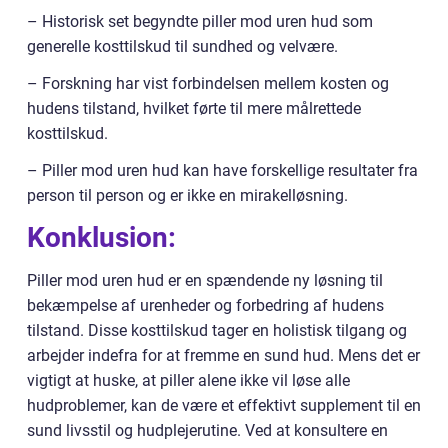
– Historisk set begyndte piller mod uren hud som
generelle kosttilskud til sundhed og velvære.
– Forskning har vist forbindelsen mellem kosten og
hudens tilstand, hvilket førte til mere målrettede
kosttilskud.
– Piller mod uren hud kan have forskellige resultater fra
person til person og er ikke en mirakelløsning.
Konklusion:
Piller mod uren hud er en spændende ny løsning til
bekæmpelse af urenheder og forbedring af hudens
tilstand. Disse kosttilskud tager en holistisk tilgang og
arbejder indefra for at fremme en sund hud. Mens det er
vigtigt at huske, at piller alene ikke vil løse alle
hudproblemer, kan de være et effektivt supplement til en
sund livsstil og hudplejerutine. Ved at konsultere en