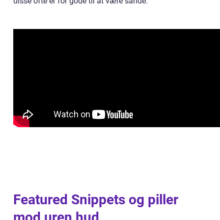
disse ofte er for gode til at være sande.
Featured Snippets og piller
mod uren hud