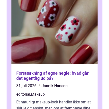
Forstærkning af egne negle: hvad går
det egentlig ud på?
31 juli 2026
Jannik Hansen
editorial
,
Makeup
Et naturligt makeup-look handler ikke om at
skjule dit ansigt, men om at fremhæve dine