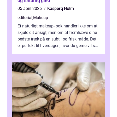
og naturlig glød
05 april 2026
Kasperq Holm
editorial
,
Makeup
Et naturligt makeup-look handler ikke om at
skjule dit ansigt, men om at fremhæve dine
bedste træk på en subtil og frisk måde. Det
er perfekt til hverdagen, hvor du gerne vil s...