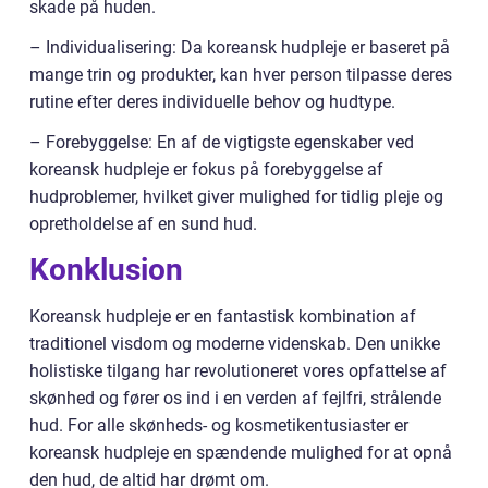
skade på huden.
– Individualisering: Da koreansk hudpleje er baseret på
mange trin og produkter, kan hver person tilpasse deres
rutine efter deres individuelle behov og hudtype.
– Forebyggelse: En af de vigtigste egenskaber ved
koreansk hudpleje er fokus på forebyggelse af
hudproblemer, hvilket giver mulighed for tidlig pleje og
opretholdelse af en sund hud.
Konklusion
Koreansk hudpleje er en fantastisk kombination af
traditionel visdom og moderne videnskab. Den unikke
holistiske tilgang har revolutioneret vores opfattelse af
skønhed og fører os ind i en verden af fejlfri, strålende
hud. For alle skønheds- og kosmetikentusiaster er
koreansk hudpleje en spændende mulighed for at opnå
den hud, de altid har drømt om.