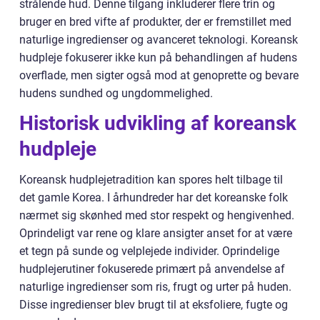
strålende hud. Denne tilgang inkluderer flere trin og
bruger en bred vifte af produkter, der er fremstillet med
naturlige ingredienser og avanceret teknologi. Koreansk
hudpleje fokuserer ikke kun på behandlingen af hudens
overflade, men sigter også mod at genoprette og bevare
hudens sundhed og ungdommelighed.
Historisk udvikling af koreansk
hudpleje
Koreansk hudplejetradition kan spores helt tilbage til
det gamle Korea. I århundreder har det koreanske folk
nærmet sig skønhed med stor respekt og hengivenhed.
Oprindeligt var rene og klare ansigter anset for at være
et tegn på sunde og velplejede individer. Oprindelige
hudplejerutiner fokuserede primært på anvendelse af
naturlige ingredienser som ris, frugt og urter på huden.
Disse ingredienser blev brugt til at eksfoliere, fugte og