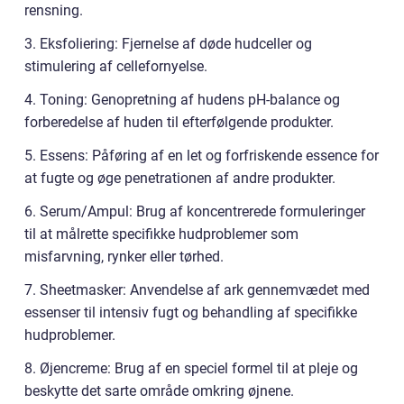
rensning.
3. Eksfoliering: Fjernelse af døde hudceller og
stimulering af cellefornyelse.
4. Toning: Genopretning af hudens pH-balance og
forberedelse af huden til efterfølgende produkter.
5. Essens: Påføring af en let og forfriskende essence for
at fugte og øge penetrationen af andre produkter.
6. Serum/Ampul: Brug af koncentrerede formuleringer
til at målrette specifikke hudproblemer som
misfarvning, rynker eller tørhed.
7. Sheetmasker: Anvendelse af ark gennemvædet med
essenser til intensiv fugt og behandling af specifikke
hudproblemer.
8. Øjencreme: Brug af en speciel formel til at pleje og
beskytte det sarte område omkring øjnene.