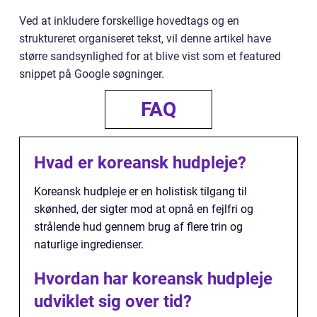
Ved at inkludere forskellige hovedtags og en
struktureret organiseret tekst, vil denne artikel have
større sandsynlighed for at blive vist som et featured
snippet på Google søgninger.
FAQ
Hvad er koreansk hudpleje?
Koreansk hudpleje er en holistisk tilgang til
skønhed, der sigter mod at opnå en fejlfri og
strålende hud gennem brug af flere trin og
naturlige ingredienser.
Hvordan har koreansk hudpleje
udviklet sig over tid?