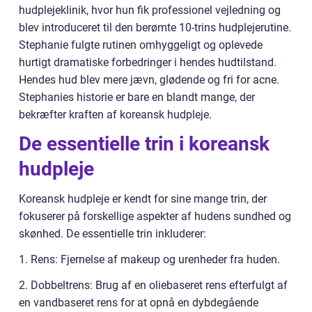
hudplejeklinik, hvor hun fik professionel vejledning og
blev introduceret til den berømte 10-trins hudplejerutine.
Stephanie fulgte rutinen omhyggeligt og oplevede
hurtigt dramatiske forbedringer i hendes hudtilstand.
Hendes hud blev mere jævn, glødende og fri for acne.
Stephanies historie er bare en blandt mange, der
bekræfter kraften af koreansk hudpleje.
De essentielle trin i koreansk
hudpleje
Koreansk hudpleje er kendt for sine mange trin, der
fokuserer på forskellige aspekter af hudens sundhed og
skønhed. De essentielle trin inkluderer:
1. Rens: Fjernelse af makeup og urenheder fra huden.
2. Dobbeltrens: Brug af en oliebaseret rens efterfulgt af
en vandbaseret rens for at opnå en dybdegående