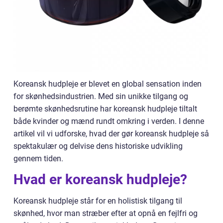
Koreansk hudpleje er blevet en global sensation inden
for skønhedsindustrien. Med sin unikke tilgang og
berømte skønhedsrutine har koreansk hudpleje tiltalt
både kvinder og mænd rundt omkring i verden. I denne
artikel vil vi udforske, hvad der gør koreansk hudpleje så
spektakulær og delvise dens historiske udvikling
gennem tiden.
Hvad er koreansk hudpleje?
Koreansk hudpleje står for en holistisk tilgang til
skønhed, hvor man stræber efter at opnå en fejlfri og