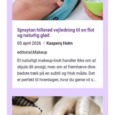
Spraytan hillerød vejledning til en flot
og naturlig glød
05 april 2026
Kasperq Holm
editorial
,
Makeup
Et naturligt makeup-look handler ikke om at
skjule dit ansigt, men om at fremhæve dine
bedste træk på en subtil og frisk måde. Det
er perfekt til hverdagen, hvor du gerne vil s...