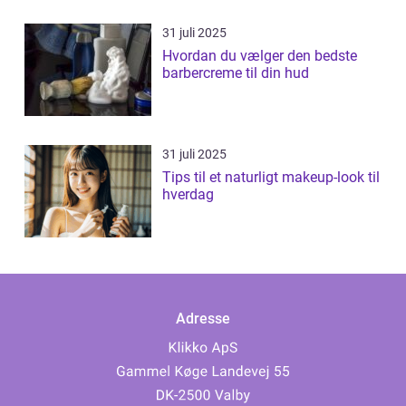
31 juli 2025
Hvordan du vælger den bedste
barbercreme til din hud
31 juli 2025
Tips til et naturligt makeup-look til
hverdag
Adresse