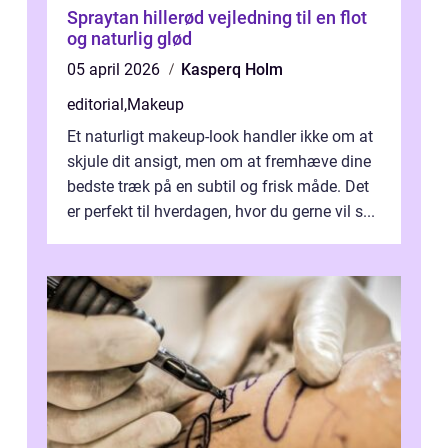
Spraytan hillerød vejledning til en flot
og naturlig glød
05 april 2026
Kasperq Holm
editorial
,
Makeup
Et naturligt makeup-look handler ikke om at
skjule dit ansigt, men om at fremhæve dine
bedste træk på en subtil og frisk måde. Det
er perfekt til hverdagen, hvor du gerne vil s...