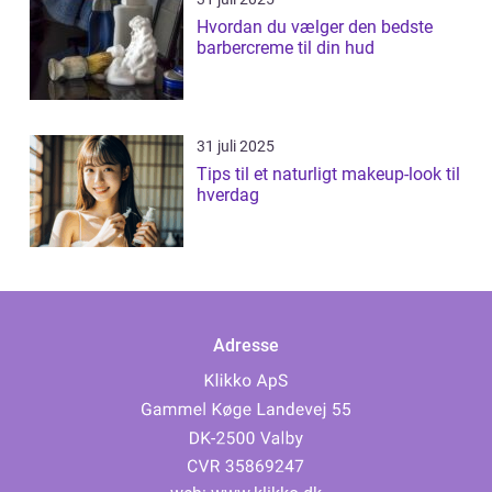
Hvordan du vælger den bedste
barbercreme til din hud
31 juli 2025
Tips til et naturligt makeup-look til
hverdag
Adresse