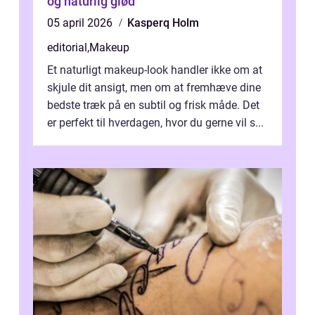
og naturlig glød
05 april 2026
Kasperq Holm
editorial
,
Makeup
Et naturligt makeup-look handler ikke om at
skjule dit ansigt, men om at fremhæve dine
bedste træk på en subtil og frisk måde. Det
er perfekt til hverdagen, hvor du gerne vil s...