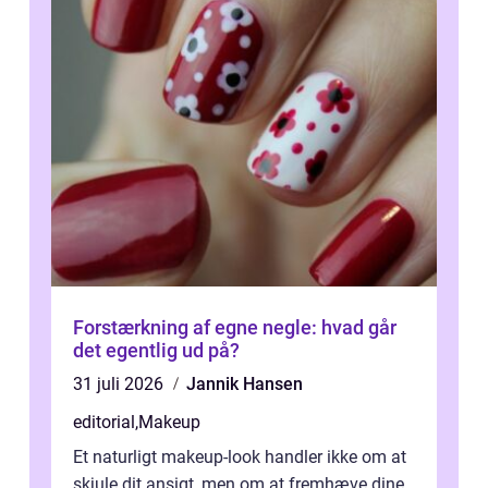
Forstærkning af egne negle: hvad går
det egentlig ud på?
31 juli 2026
Jannik Hansen
editorial
,
Makeup
Et naturligt makeup-look handler ikke om at
skjule dit ansigt, men om at fremhæve dine