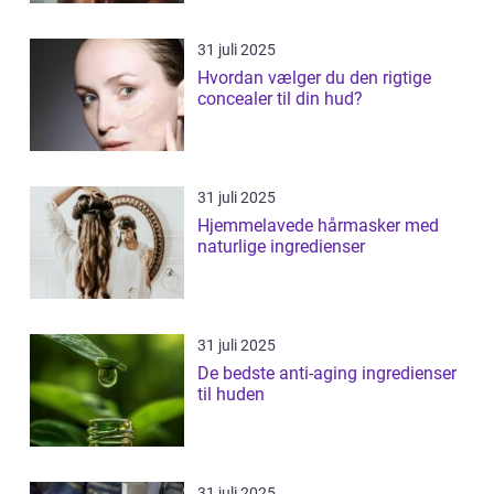
31 juli 2025
Hvordan vælger du den rigtige
concealer til din hud?
31 juli 2025
Hjemmelavede hårmasker med
naturlige ingredienser
31 juli 2025
De bedste anti-aging ingredienser
til huden
31 juli 2025