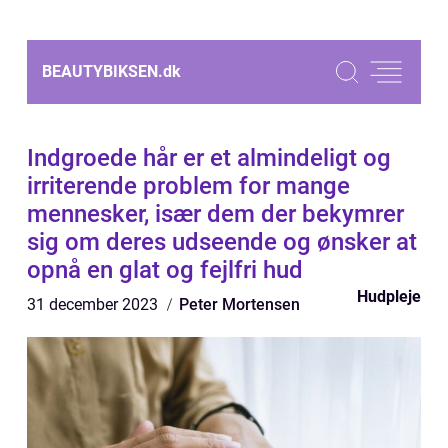
BEAUTYBIKSEN.
dk
Indgroede hår er et almindeligt og
irriterende problem for mange
mennesker, især dem der bekymrer
sig om deres udseende og ønsker at
opnå en glat og fejlfri hud
Hudpleje
31 december 2023
Peter Mortensen