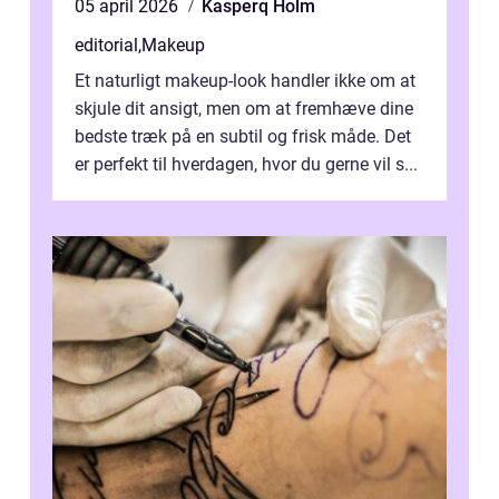
05 april 2026
Kasperq Holm
editorial
,
Makeup
Et naturligt makeup-look handler ikke om at
skjule dit ansigt, men om at fremhæve dine
bedste træk på en subtil og frisk måde. Det
er perfekt til hverdagen, hvor du gerne vil s...