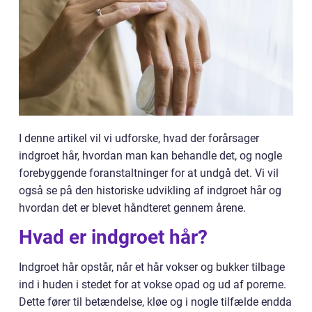
I denne artikel vil vi udforske, hvad der forårsager
indgroet hår, hvordan man kan behandle det, og nogle
forebyggende foranstaltninger for at undgå det. Vi vil
også se på den historiske udvikling af indgroet hår og
hvordan det er blevet håndteret gennem årene.
Hvad er indgroet hår?
Indgroet hår opstår, når et hår vokser og bukker tilbage
ind i huden i stedet for at vokse opad og ud af porerne.
Dette fører til betændelse, kløe og i nogle tilfælde endda