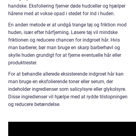
handske. Eksfoliering fjerner døde hudceller og hjælper
hårene med at vokse opad i stedet for ind i huden.
En anden metode er at undgå trange tøj og friktion mod
huden, især efter hårfjerning. Løsere tøj vil mindske
friktionen og reducere chancen for indgroet hår. Hvis
man barberer, bør man bruge en skarp barberhøvl og
skylle huden grundigt for at fjerne eventuelle hår eller
produktrester.
For at behandle allerede eksisterende indgroet hår kan
man bruge en eksfolierende toner eller serum, der
indeholder ingredienser som salicylsyre eller glykolsyre.
Disse ingredienser vil hjælpe med at rydde tilstopningen
og reducere betændelse.