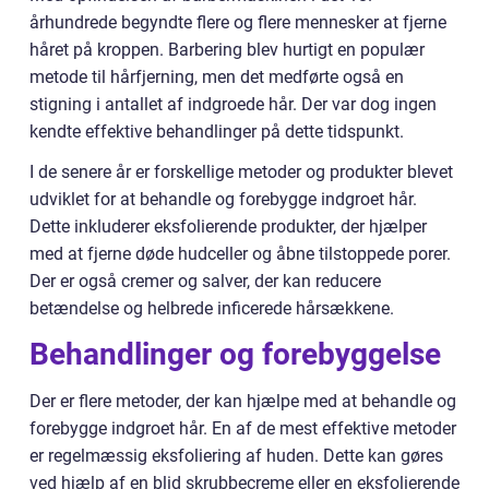
århundrede begyndte flere og flere mennesker at fjerne
håret på kroppen. Barbering blev hurtigt en populær
metode til hårfjerning, men det medførte også en
stigning i antallet af indgroede hår. Der var dog ingen
kendte effektive behandlinger på dette tidspunkt.
I de senere år er forskellige metoder og produkter blevet
udviklet for at behandle og forebygge indgroet hår.
Dette inkluderer eksfolierende produkter, der hjælper
med at fjerne døde hudceller og åbne tilstoppede porer.
Der er også cremer og salver, der kan reducere
betændelse og helbrede inficerede hårsækkene.
Behandlinger og forebyggelse
Der er flere metoder, der kan hjælpe med at behandle og
forebygge indgroet hår. En af de mest effektive metoder
er regelmæssig eksfoliering af huden. Dette kan gøres
ved hjælp af en blid skrubbecreme eller en eksfolierende