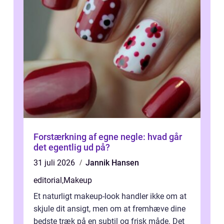
Forstærkning af egne negle: hvad går
det egentlig ud på?
31 juli 2026
Jannik Hansen
editorial
,
Makeup
Et naturligt makeup-look handler ikke om at
skjule dit ansigt, men om at fremhæve dine
bedste træk på en subtil og frisk måde. Det