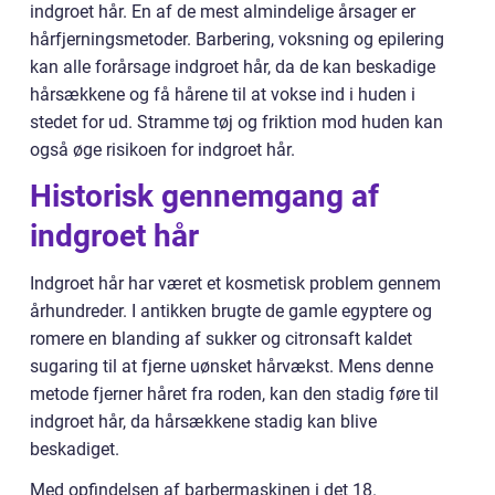
indgroet hår. En af de mest almindelige årsager er
hårfjerningsmetoder. Barbering, voksning og epilering
kan alle forårsage indgroet hår, da de kan beskadige
hårsækkene og få hårene til at vokse ind i huden i
stedet for ud. Stramme tøj og friktion mod huden kan
også øge risikoen for indgroet hår.
Historisk gennemgang af
indgroet hår
Indgroet hår har været et kosmetisk problem gennem
århundreder. I antikken brugte de gamle egyptere og
romere en blanding af sukker og citronsaft kaldet
sugaring til at fjerne uønsket hårvækst. Mens denne
metode fjerner håret fra roden, kan den stadig føre til
indgroet hår, da hårsækkene stadig kan blive
beskadiget.
Med opfindelsen af barbermaskinen i det 18.