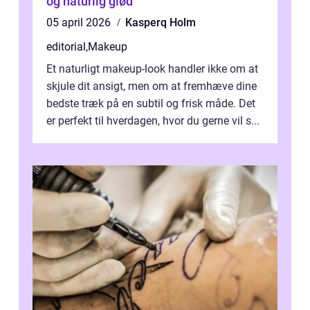
og naturlig glød
05 april 2026
Kasperq Holm
editorial
,
Makeup
Et naturligt makeup-look handler ikke om at
skjule dit ansigt, men om at fremhæve dine
bedste træk på en subtil og frisk måde. Det
er perfekt til hverdagen, hvor du gerne vil s...