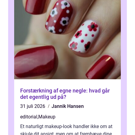
Forstærkning af egne negle: hvad går
det egentlig ud på?
31 juli 2026
Jannik Hansen
editorial
,
Makeup
Et naturligt makeup-look handler ikke om at
skjule dit ansigt, men om at fremhæve dine