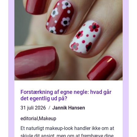
Forstærkning af egne negle: hvad går
det egentlig ud på?
31 juli 2026
Jannik Hansen
editorial
,
Makeup
Et naturligt makeup-look handler ikke om at
skjule dit ansigt, men om at fremhæve dine