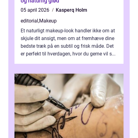
og naturlig glød
05 april 2026
Kasperq Holm
editorial
,
Makeup
Et naturligt makeup-look handler ikke om at
skjule dit ansigt, men om at fremhæve dine
bedste træk på en subtil og frisk måde. Det
er perfekt til hverdagen, hvor du gerne vil s...