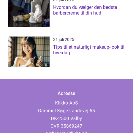
Hvordan du vælger den bedste
barbercreme til din hud
31 juli 2025
Tips til et naturligt makeup-look til
hverdag
Adresse