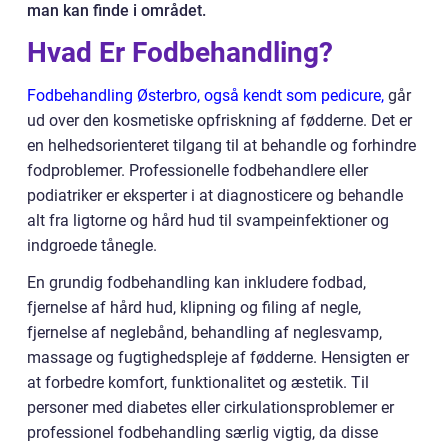
man kan finde i området.
Hvad Er Fodbehandling?
Fodbehandling Østerbro, også kendt som pedicure,
går
ud over den kosmetiske opfriskning af fødderne. Det er
en helhedsorienteret tilgang til at behandle og forhindre
fodproblemer. Professionelle fodbehandlere eller
podiatriker er eksperter i at diagnosticere og behandle
alt fra ligtorne og hård hud til svampeinfektioner og
indgroede tånegle.
En grundig fodbehandling kan inkludere fodbad,
fjernelse af hård hud, klipning og filing af negle,
fjernelse af neglebånd, behandling af neglesvamp,
massage og fugtighedspleje af fødderne. Hensigten er
at forbedre komfort, funktionalitet og æstetik. Til
personer med diabetes eller cirkulationsproblemer er
professionel fodbehandling særlig vigtig, da disse