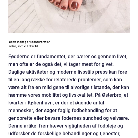
Fødderne er fundamentet, der bærer os gennem livet,
men ofte er de også det, vi tager mest for givet.
Daglige aktiviteter og moderne livsstils press kan føre
til en lang række fodrelaterede problemer, som kan
være alt fra en mild gene til alvorlige tilstande, der kan
hæmme vores mobilitet og livskvalitet. På Østerbro, et
kvarter i København, er der et øgende antal
mennesker, der søger faglig fodbehandling for at
genoprette eller bevare fodernes sundhed og velvære.
Denne artikel fremhæver vigtigheden af fodpleje og
udforsker de forskellige behandlinger og tjenester,