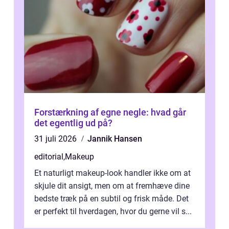
Forstærkning af egne negle: hvad går
det egentlig ud på?
31 juli 2026
Jannik Hansen
editorial
,
Makeup
Et naturligt makeup-look handler ikke om at
skjule dit ansigt, men om at fremhæve dine
bedste træk på en subtil og frisk måde. Det
er perfekt til hverdagen, hvor du gerne vil s...