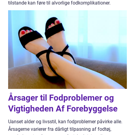
tilstande kan føre til alvorlige fodkomplikationer.
Årsager til Fodproblemer og
Vigtigheden Af Forebyggelse
Uanset alder og livsstil, kan fodproblemer påvirke alle.
Årsagerne varierer fra dårligt tilpasning af fodtøj,