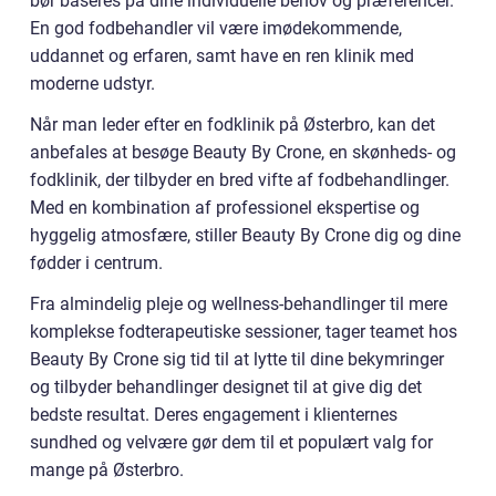
bør baseres på dine individuelle behov og præferencer.
En god fodbehandler vil være imødekommende,
uddannet og erfaren, samt have en ren klinik med
moderne udstyr.
Når man leder efter en fodklinik på Østerbro, kan det
anbefales at besøge Beauty By Crone, en skønheds- og
fodklinik, der tilbyder en bred vifte af fodbehandlinger.
Med en kombination af professionel ekspertise og
hyggelig atmosfære, stiller Beauty By Crone dig og dine
fødder i centrum.
Fra almindelig pleje og wellness-behandlinger til mere
komplekse fodterapeutiske sessioner, tager teamet hos
Beauty By Crone sig tid til at lytte til dine bekymringer
og tilbyder behandlinger designet til at give dig det
bedste resultat. Deres engagement i klienternes
sundhed og velvære gør dem til et populært valg for
mange på Østerbro.