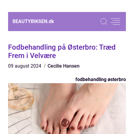
BEAUTYBIKSEN.
dk
Fodbehandling på Østerbro: Træd
Frem i Velvære
09 august 2024
Cecilie Hansen
fodbehandling østerbro