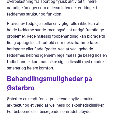
overbelastning fra sport og fysisk aktivitet til mere
naturlige årsager som aldersrelaterede ændringer i
føddernes struktur og funktion.
Præventiv fodpleje spiller en vigtig rolle i ikke kun at
holde fødderne sunde, men også i at undgå fremtidige
problemer. Regelmæssig fodbehandling kan bidrage til
tidlig opdagelse af forhold som f.eks. hammertæer,
hælsporer eller flade fødder. Ved at vedligeholde
føddernes helbred igennem regelmæssige besøg hos en
fodbehandler kan man sikre sig en livsstil med mindre
smerter og højere komfort.
Behandlingsmuligheder på
Østerbro
Østerbro er kendt for sit pulserende byliv, smukke
arkitektur og et væld af wellness og skønhedsklinikker.
For beboerne eller besøgende i området tilbyder