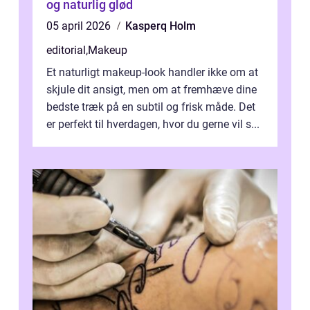
og naturlig glød
05 april 2026
Kasperq Holm
editorial
,
Makeup
Et naturligt makeup-look handler ikke om at
skjule dit ansigt, men om at fremhæve dine
bedste træk på en subtil og frisk måde. Det
er perfekt til hverdagen, hvor du gerne vil s...