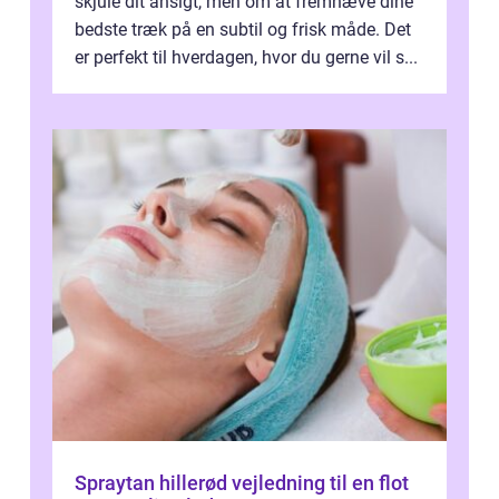
skjule dit ansigt, men om at fremhæve dine
bedste træk på en subtil og frisk måde. Det
er perfekt til hverdagen, hvor du gerne vil s...
Spraytan hillerød vejledning til en flot