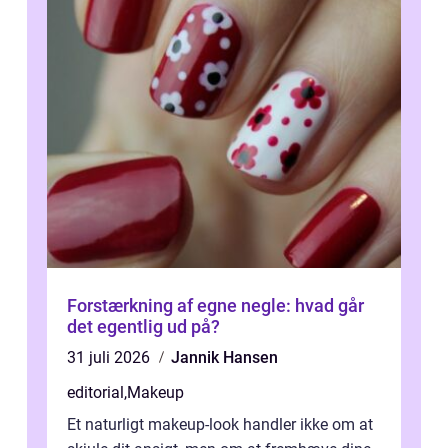
Forstærkning af egne negle: hvad går
det egentlig ud på?
31 juli 2026
Jannik Hansen
editorial
,
Makeup
Et naturligt makeup-look handler ikke om at