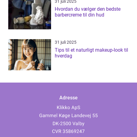
31 juli 2025
Hvordan du vælger den bedste
barbercreme til din hud
31 juli 2025
Tips til et naturligt makeup-look til
hverdag
Adresse