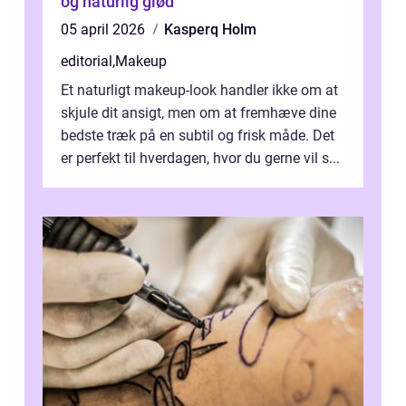
og naturlig glød
05 april 2026
Kasperq Holm
editorial
,
Makeup
Et naturligt makeup-look handler ikke om at
skjule dit ansigt, men om at fremhæve dine
bedste træk på en subtil og frisk måde. Det
er perfekt til hverdagen, hvor du gerne vil s...