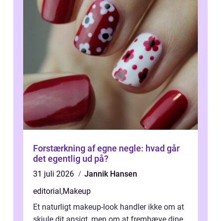
Forstærkning af egne negle: hvad går
det egentlig ud på?
31 juli 2026
Jannik Hansen
editorial
,
Makeup
Et naturligt makeup-look handler ikke om at
skjule dit ansigt, men om at fremhæve dine