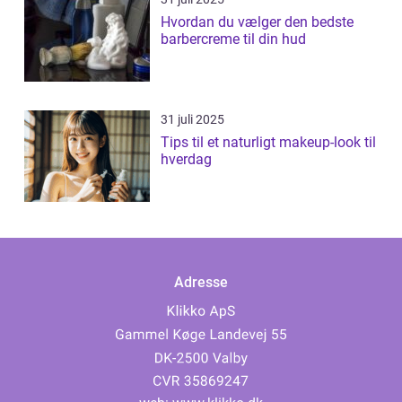
Hvordan du vælger den bedste
barbercreme til din hud
31 juli 2025
Tips til et naturligt makeup-look til
hverdag
Adresse