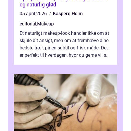
og naturlig glød
05 april 2026
Kasperq Holm
editorial
,
Makeup
Et naturligt makeup-look handler ikke om at
skjule dit ansigt, men om at fremhæve dine
bedste træk på en subtil og frisk måde. Det
er perfekt til hverdagen, hvor du gerne vil s...