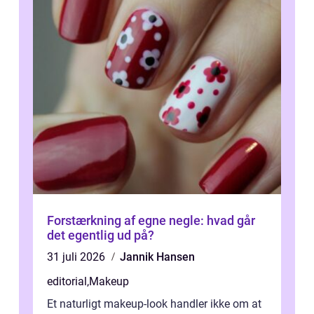
Forstærkning af egne negle: hvad går
det egentlig ud på?
31 juli 2026
Jannik Hansen
editorial
,
Makeup
Et naturligt makeup-look handler ikke om at