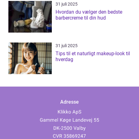
31 juli 2025
Hvordan du vælger den bedste
barbercreme til din hud
31 juli 2025
Tips til et naturligt makeup-look til
hverdag
Adresse