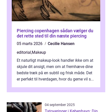
Piercing copenhagen sådan vælger du
det rette sted til din næste piercing
05 marts 2026
Cecilie Hansen
editorial
,
Makeup
Et naturligt makeup-look handler ikke om at
skjule dit ansigt, men om at fremhæve dine
bedste træk på en subtil og frisk måde. Det
er perfekt til hverdagen, hvor du gerne vil s...
04 september 2025
Tatoveringer i København: Din