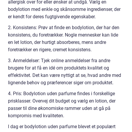
allergisk over for eller ønsker at undgå. Vælg en
bodylotion med enkle og skånsomme ingredienser, der
er kendt for deres fugtgivende egenskaber.
2. Konsistens: Prøv at finde en bodylotion, der har den
konsistens, du foretrækker. Nogle mennesker kan lide
en let lotion, der hurtigt absorberes, mens andre
foretrækker en rigere, cremet konsistens.
3. Anmeldelser: Tjek online anmeldelser fra andre
brugere for at få en idé om produktets kvalitet og
effektivitet. Det kan være nyttigt at se, hvad andre med
lignende behov og præferencer siger om produktet.
4. Pris: Bodylotion uden parfume findes i forskellige
prisklasser. Overvej dit budget og vælg en lotion, der
passer til dine økonomiske rammer uden at gå på
kompromis med kvaliteten.
I dag er bodylotion uden parfume blevet et populært