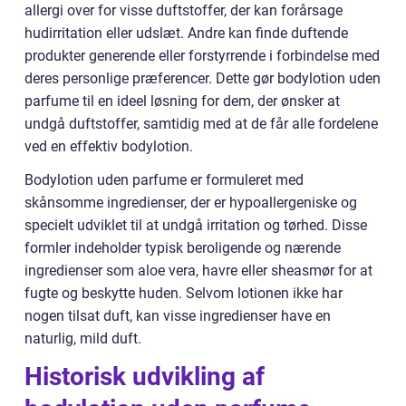
allergi over for visse duftstoffer, der kan forårsage
hudirritation eller udslæt. Andre kan finde duftende
produkter generende eller forstyrrende i forbindelse med
deres personlige præferencer. Dette gør bodylotion uden
parfume til en ideel løsning for dem, der ønsker at
undgå duftstoffer, samtidig med at de får alle fordelene
ved en effektiv bodylotion.
Bodylotion uden parfume er formuleret med
skånsomme ingredienser, der er hypoallergeniske og
specielt udviklet til at undgå irritation og tørhed. Disse
formler indeholder typisk beroligende og nærende
ingredienser som aloe vera, havre eller sheasmør for at
fugte og beskytte huden. Selvom lotionen ikke har
nogen tilsat duft, kan visse ingredienser have en
naturlig, mild duft.
Historisk udvikling af