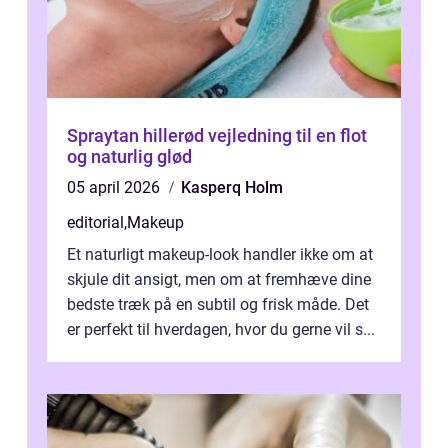
Spraytan hillerød vejledning til en flot
og naturlig glød
05 april 2026
Kasperq Holm
editorial
,
Makeup
Et naturligt makeup-look handler ikke om at
skjule dit ansigt, men om at fremhæve dine
bedste træk på en subtil og frisk måde. Det
er perfekt til hverdagen, hvor du gerne vil s...