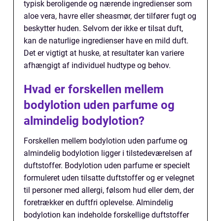
typisk beroligende og nærende ingredienser som
aloe vera, havre eller sheasmør, der tilfører fugt og
beskytter huden. Selvom der ikke er tilsat duft,
kan de naturlige ingredienser have en mild duft.
Det er vigtigt at huske, at resultater kan variere
afhængigt af individuel hudtype og behov.
Hvad er forskellen mellem
bodylotion uden parfume og
almindelig bodylotion?
Forskellen mellem bodylotion uden parfume og
almindelig bodylotion ligger i tilstedeværelsen af
duftstoffer. Bodylotion uden parfume er specielt
formuleret uden tilsatte duftstoffer og er velegnet
til personer med allergi, følsom hud eller dem, der
foretrækker en duftfri oplevelse. Almindelig
bodylotion kan indeholde forskellige duftstoffer