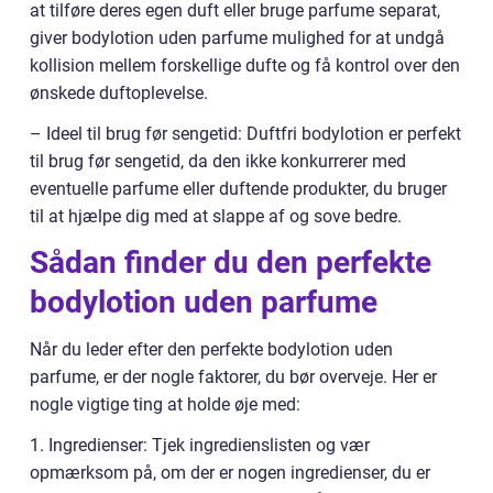
at tilføre deres egen duft eller bruge parfume separat,
giver bodylotion uden parfume mulighed for at undgå
kollision mellem forskellige dufte og få kontrol over den
ønskede duftoplevelse.
– Ideel til brug før sengetid: Duftfri bodylotion er perfekt
til brug før sengetid, da den ikke konkurrerer med
eventuelle parfume eller duftende produkter, du bruger
til at hjælpe dig med at slappe af og sove bedre.
Sådan finder du den perfekte
bodylotion uden parfume
Når du leder efter den perfekte bodylotion uden
parfume, er der nogle faktorer, du bør overveje. Her er
nogle vigtige ting at holde øje med:
1. Ingredienser: Tjek ingredienslisten og vær
opmærksom på, om der er nogen ingredienser, du er