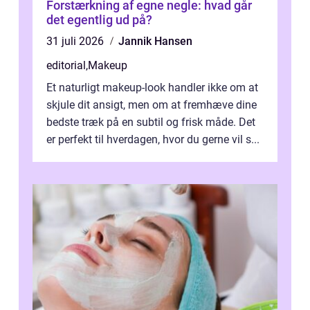
Forstærkning af egne negle: hvad går
det egentlig ud på?
31 juli 2026
Jannik Hansen
editorial
,
Makeup
Et naturligt makeup-look handler ikke om at
skjule dit ansigt, men om at fremhæve dine
bedste træk på en subtil og frisk måde. Det
er perfekt til hverdagen, hvor du gerne vil s...