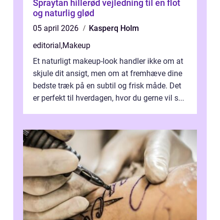
Spraytan hillerød vejledning til en flot
og naturlig glød
05 april 2026
Kasperq Holm
editorial
,
Makeup
Et naturligt makeup-look handler ikke om at
skjule dit ansigt, men om at fremhæve dine
bedste træk på en subtil og frisk måde. Det
er perfekt til hverdagen, hvor du gerne vil s...