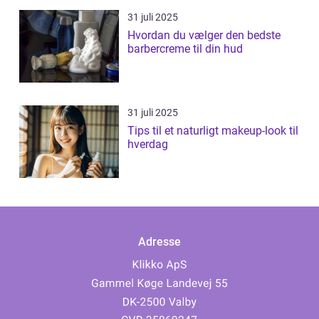
31 juli 2025
Hvordan du vælger den bedste
barbercreme til din hud
31 juli 2025
Tips til et naturligt makeup-look til
hverdag
Adresse