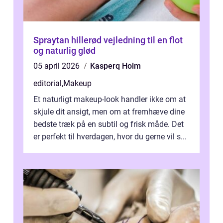
Spraytan hillerød vejledning til en flot
og naturlig glød
05 april 2026
Kasperq Holm
editorial
,
Makeup
Et naturligt makeup-look handler ikke om at
skjule dit ansigt, men om at fremhæve dine
bedste træk på en subtil og frisk måde. Det
er perfekt til hverdagen, hvor du gerne vil s...