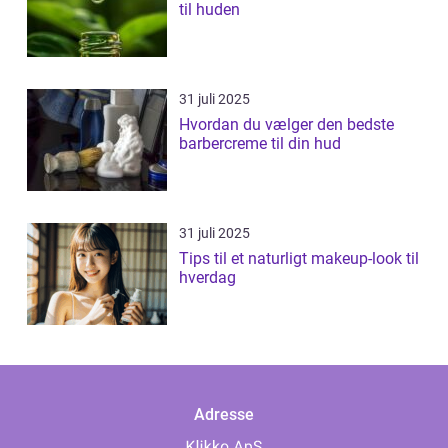
til huden
31 juli 2025
Hvordan du vælger den bedste
barbercreme til din hud
31 juli 2025
Tips til et naturligt makeup-look til
hverdag
Adresse