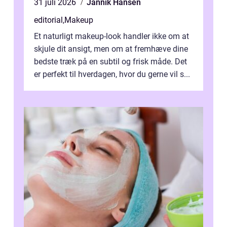
31 juli 2026
Jannik Hansen
editorial
,
Makeup
Et naturligt makeup-look handler ikke om at
skjule dit ansigt, men om at fremhæve dine
bedste træk på en subtil og frisk måde. Det
er perfekt til hverdagen, hvor du gerne vil s...