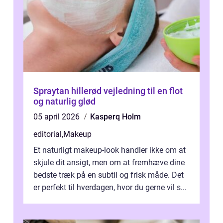
Spraytan hillerød vejledning til en flot
og naturlig glød
05 april 2026
Kasperq Holm
editorial
,
Makeup
Et naturligt makeup-look handler ikke om at
skjule dit ansigt, men om at fremhæve dine
bedste træk på en subtil og frisk måde. Det
er perfekt til hverdagen, hvor du gerne vil s...