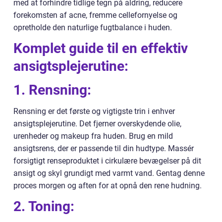
med at forhindre tidlige tegn på aldring, reducere
forekomsten af acne, fremme cellefornyelse og
opretholde den naturlige fugtbalance i huden.
Komplet guide til en effektiv
ansigtsplejerutine:
1. Rensning:
Rensning er det første og vigtigste trin i enhver
ansigtsplejerutine. Det fjerner overskydende olie,
urenheder og makeup fra huden. Brug en mild
ansigtsrens, der er passende til din hudtype. Massér
forsigtigt renseproduktet i cirkulære bevægelser på dit
ansigt og skyl grundigt med varmt vand. Gentag denne
proces morgen og aften for at opnå den rene hudning.
2. Toning: