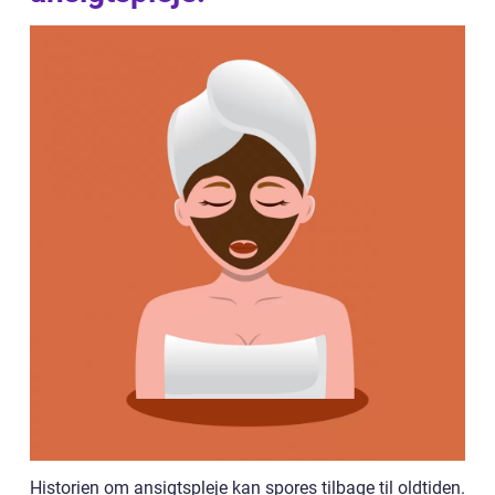
Historien om ansigtspleje kan spores tilbage til oldtiden.