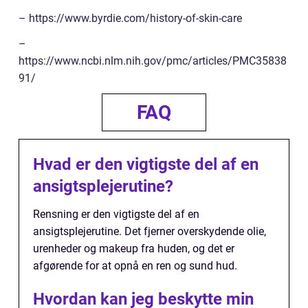
– https://www.byrdie.com/history-of-skin-care
–
https://www.ncbi.nlm.nih.gov/pmc/articles/PMC35838
91/
FAQ
Hvad er den vigtigste del af en
ansigtsplejerutine?
Rensning er den vigtigste del af en
ansigtsplejerutine. Det fjerner overskydende olie,
urenheder og makeup fra huden, og det er
afgørende for at opnå en ren og sund hud.
Hvordan kan jeg beskytte min