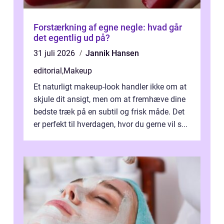
Forstærkning af egne negle: hvad går
det egentlig ud på?
31 juli 2026
Jannik Hansen
editorial
,
Makeup
Et naturligt makeup-look handler ikke om at
skjule dit ansigt, men om at fremhæve dine
bedste træk på en subtil og frisk måde. Det
er perfekt til hverdagen, hvor du gerne vil s...