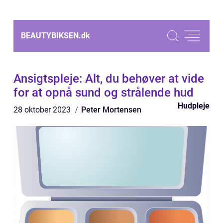
BEAUTYBIKSEN.
dk
Ansigtspleje: Alt, du behøver at vide
for at opnå sund og strålende hud
Hudpleje
28 oktober 2023
Peter Mortensen