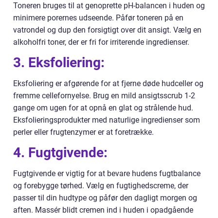
Toneren bruges til at genoprette pH-balancen i huden og
minimere porernes udseende. Påfør toneren på en
vatrondel og dup den forsigtigt over dit ansigt. Vælg en
alkoholfri toner, der er fri for irriterende ingredienser.
3. Eksfoliering:
Eksfoliering er afgørende for at fjerne døde hudceller og
fremme cellefornyelse. Brug en mild ansigtsscrub 1-2
gange om ugen for at opnå en glat og strålende hud.
Eksfolieringsprodukter med naturlige ingredienser som
perler eller frugtenzymer er at foretrække.
4. Fugtgivende:
Fugtgivende er vigtig for at bevare hudens fugtbalance
og forebygge tørhed. Vælg en fugtighedscreme, der
passer til din hudtype og påfør den dagligt morgen og
aften. Massér blidt cremen ind i huden i opadgående