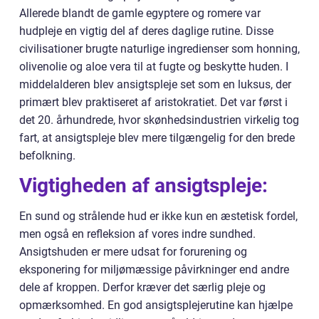
Allerede blandt de gamle egyptere og romere var
hudpleje en vigtig del af deres daglige rutine. Disse
civilisationer brugte naturlige ingredienser som honning,
olivenolie og aloe vera til at fugte og beskytte huden. I
middelalderen blev ansigtspleje set som en luksus, der
primært blev praktiseret af aristokratiet. Det var først i
det 20. århundrede, hvor skønhedsindustrien virkelig tog
fart, at ansigtspleje blev mere tilgængelig for den brede
befolkning.
Vigtigheden af ansigtspleje:
En sund og strålende hud er ikke kun en æstetisk fordel,
men også en refleksion af vores indre sundhed.
Ansigtshuden er mere udsat for forurening og
eksponering for miljømæssige påvirkninger end andre
dele af kroppen. Derfor kræver det særlig pleje og
opmærksomhed. En god ansigtsplejerutine kan hjælpe