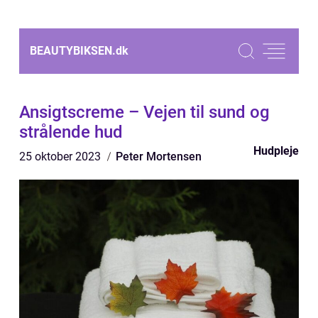
BEAUTYBIKSEN.
dk
Ansigtscreme – Vejen til sund og
strålende hud
Hudpleje
25 oktober 2023
Peter Mortensen