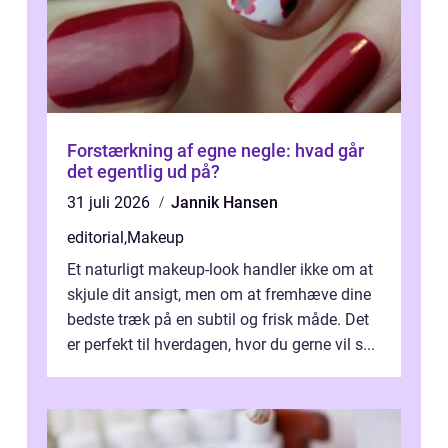
Forstærkning af egne negle: hvad går
det egentlig ud på?
31 juli 2026
Jannik Hansen
editorial
,
Makeup
Et naturligt makeup-look handler ikke om at
skjule dit ansigt, men om at fremhæve dine
bedste træk på en subtil og frisk måde. Det
er perfekt til hverdagen, hvor du gerne vil s...