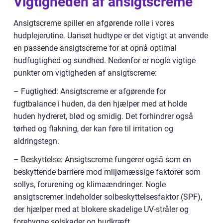
Vigtigheden af ansigtscreme
Ansigtscreme spiller en afgørende rolle i vores
hudplejerutine. Uanset hudtype er det vigtigt at anvende
en passende ansigtscreme for at opnå optimal
hudfugtighed og sundhed. Nedenfor er nogle vigtige
punkter om vigtigheden af ansigtscreme:
– Fugtighed: Ansigtscreme er afgørende for
fugtbalance i huden, da den hjælper med at holde
huden hydreret, blød og smidig. Det forhindrer også
tørhed og flakning, der kan føre til irritation og
aldringstegn.
– Beskyttelse: Ansigtscreme fungerer også som en
beskyttende barriere mod miljømæssige faktorer som
sollys, forurening og klimaændringer. Nogle
ansigtscremer indeholder solbeskyttelsesfaktor (SPF),
der hjælper med at blokere skadelige UV-stråler og
forebygge solskader og hudkræft.