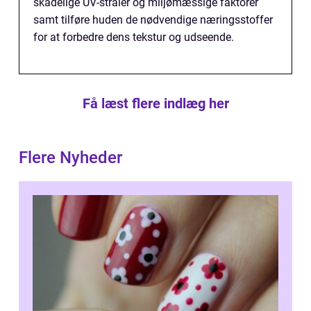
skadelige UV-stråler og miljømæssige faktorer
samt tilføre huden de nødvendige næringsstoffer
for at forbedre dens tekstur og udseende.
Få læst flere indlæg her
Flere Nyheder