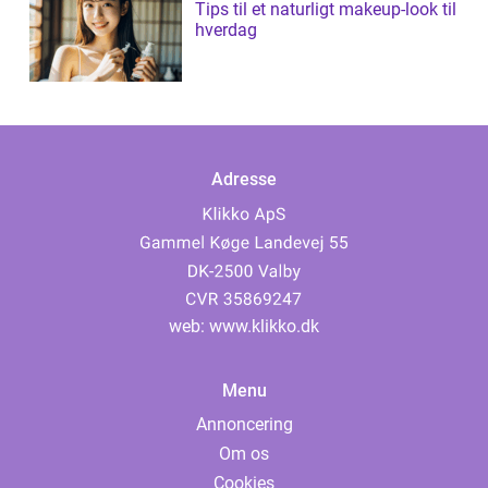
Tips til et naturligt makeup-look til
hverdag
Adresse
web:
www.klikko.dk
Menu
Annoncering
Om os
Cookies