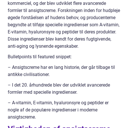
kommerciel, og der blev udviklet flere avancerede
formler til ansigtscreme. Forskningen inden for hudpleje
øgede forståelsen af hudens behov, og producenterne
begyndte at tilføje specielle ingredienser som A-vitamin,
E-vitamin, hyaluronsyre og peptider til deres produkter.
Disse ingredienser blev kendt for deres fugtgivende,
anti-aging og lysnende egenskaber.
Bulletpoints til featured snippet:
– Ansigtscreme har en lang historie, der går tilbage til
antikke civilisationer.
– I det 20. århundrede blev der udviklet avancerede
formler med specielle ingredienser.
– A-vitamin, E-vitamin, hyaluronsyre og peptider er
nogle af de populære ingredienser i moderne
ansigtscreme.