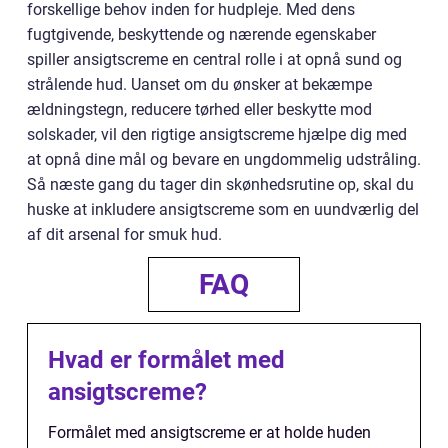
forskellige behov inden for hudpleje. Med dens
fugtgivende, beskyttende og nærende egenskaber
spiller ansigtscreme en central rolle i at opnå sund og
strålende hud. Uanset om du ønsker at bekæmpe
ældningstegn, reducere tørhed eller beskytte mod
solskader, vil den rigtige ansigtscreme hjælpe dig med
at opnå dine mål og bevare en ungdommelig udstråling.
Så næste gang du tager din skønhedsrutine op, skal du
huske at inkludere ansigtscreme som en uundværlig del
af dit arsenal for smuk hud.
FAQ
Hvad er formålet med
ansigtscreme?
Formålet med ansigtscreme er at holde huden