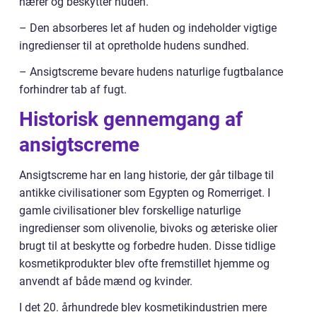
nærer og beskytter huden.
– Den absorberes let af huden og indeholder vigtige
ingredienser til at opretholde hudens sundhed.
– Ansigtscreme bevare hudens naturlige fugtbalance
forhindrer tab af fugt.
Historisk gennemgang af
ansigtscreme
Ansigtscreme har en lang historie, der går tilbage til
antikke civilisationer som Egypten og Romerriget. I
gamle civilisationer blev forskellige naturlige
ingredienser som olivenolie, bivoks og æteriske olier
brugt til at beskytte og forbedre huden. Disse tidlige
kosmetikprodukter blev ofte fremstillet hjemme og
anvendt af både mænd og kvinder.
I det 20. århundrede blev kosmetikindustrien mere