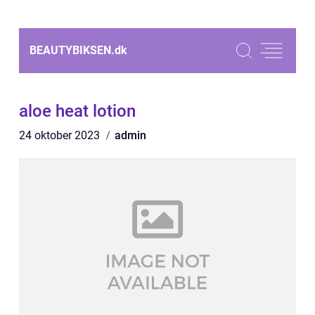
BEAUTYBIKSEN.
dk
aloe heat lotion
24 oktober 2023
admin