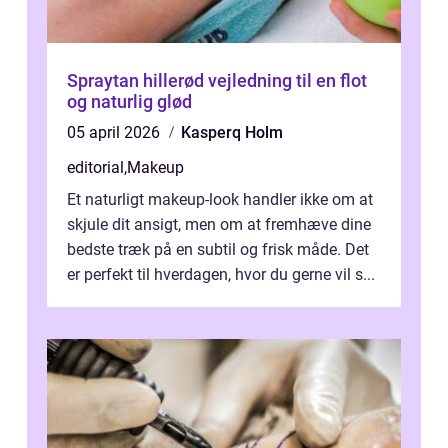
Spraytan hillerød vejledning til en flot
og naturlig glød
05 april 2026
Kasperq Holm
editorial
,
Makeup
Et naturligt makeup-look handler ikke om at
skjule dit ansigt, men om at fremhæve dine
bedste træk på en subtil og frisk måde. Det
er perfekt til hverdagen, hvor du gerne vil s...