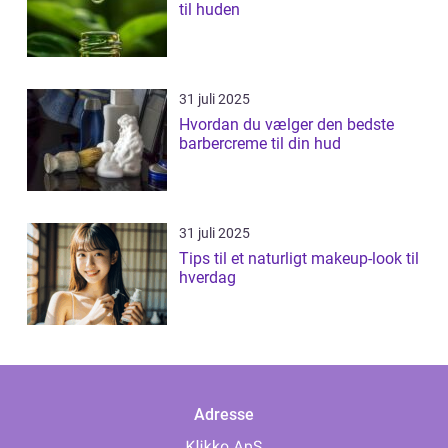
til huden
31 juli 2025
Hvordan du vælger den bedste
barbercreme til din hud
31 juli 2025
Tips til et naturligt makeup-look til
hverdag
Adresse