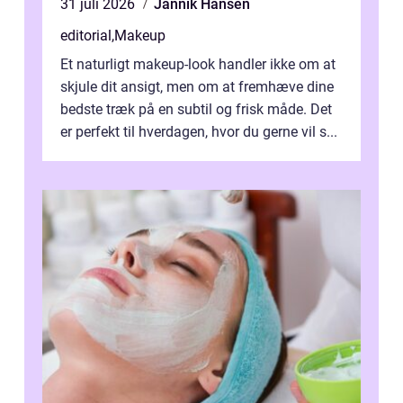
31 juli 2026
Jannik Hansen
editorial
,
Makeup
Et naturligt makeup-look handler ikke om at
skjule dit ansigt, men om at fremhæve dine
bedste træk på en subtil og frisk måde. Det
er perfekt til hverdagen, hvor du gerne vil s...